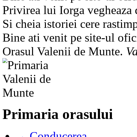
Privirea lui Iorga vegheaza
Si cheia istoriei cere rastim
Bine ati venit pe site-ul ofic
Orasul Valenii de Munte.
Va
Primaria orasului
→ Conducerea