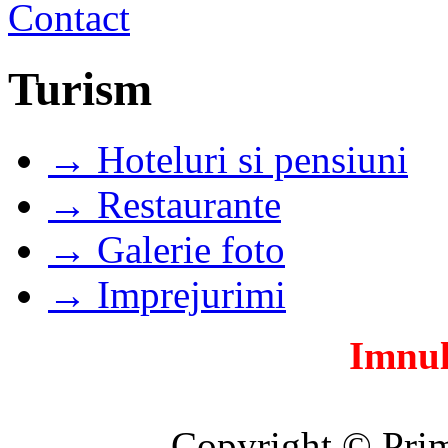
Turism
→ Hoteluri si pensiuni
→ Restaurante
→ Galerie foto
→ Imprejurimi
Imnul
Copyright © Prim