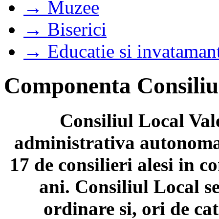
→ Muzee
→ Biserici
→ Educatie si invataman
Componenta Consiliu
Consiliul Local Val
administrativa autonoma 
17 de consilieri alesi in c
ani. Consiliul Local s
ordinare si, ori de cat