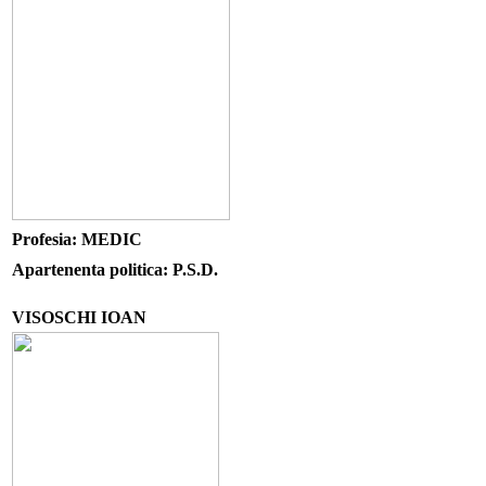
Profesia: MEDIC
Apartenenta politica: P.S.D.
VISOSCHI IOAN