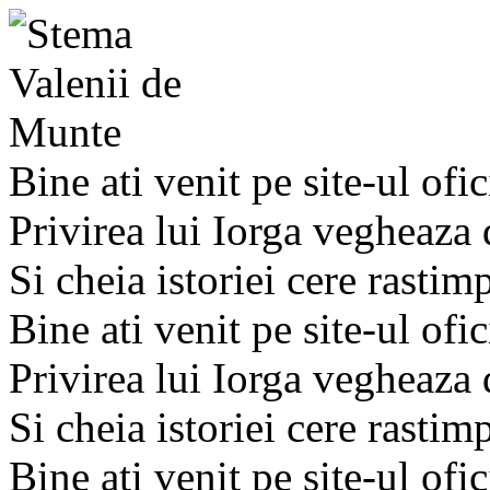
Bine ati venit pe site-ul ofic
Privirea lui Iorga vegheaza
Si cheia istoriei cere rastim
Bine ati venit pe site-ul ofic
Privirea lui Iorga vegheaza
Si cheia istoriei cere rastim
Bine ati venit pe site-ul ofic