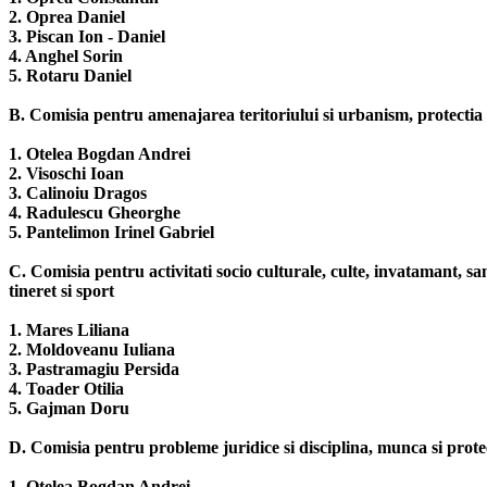
2. Oprea Daniel
3. Piscan Ion - Daniel
4. Anghel Sorin
5. Rotaru Daniel
B. Comisia pentru amenajarea teritoriului si urbanism, protectia 
1. Otelea Bogdan Andrei
2. Visoschi Ioan
3. Calinoiu Dragos
4. Radulescu Gheorghe
5. Pantelimon Irinel Gabriel
C. Comisia pentru activitati socio culturale, culte, invatamant, sana
tineret si sport
1. Mares Liliana
2. Moldoveanu Iuliana
3. Pastramagiu Persida
4. Toader Otilia
5. Gajman Doru
D. Comisia pentru probleme juridice si disciplina, munca si protec
1. Otelea Bogdan Andrei