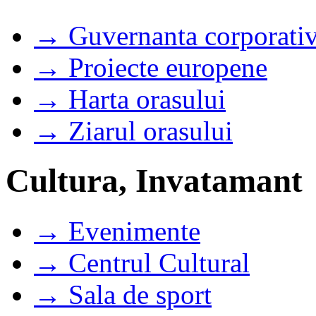
→ Guvernanta corporati
→ Proiecte europene
→ Harta orasului
→ Ziarul orasului
Cultura, Invatamant
→ Evenimente
→ Centrul Cultural
→ Sala de sport