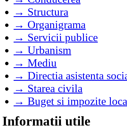
→ Structura
→ Organigrama
→ Servicii publice
→ Urbanism
→ Mediu
→ Directia asistenta soci
→ Starea civila
→ Buget si impozite loca
Informatii utile