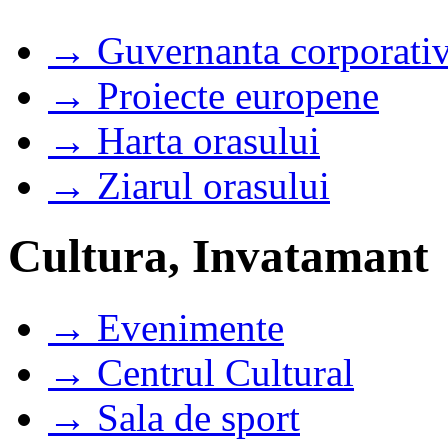
→ Guvernanta corporati
→ Proiecte europene
→ Harta orasului
→ Ziarul orasului
Cultura, Invatamant
→ Evenimente
→ Centrul Cultural
→ Sala de sport