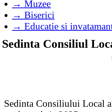
→ Muzee
→ Biserici
→ Educatie si invataman
Sedinta Consiliul Loc
Sedinta Consiliului Local a