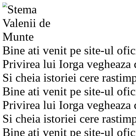
Bine ati venit pe site-ul ofic
Privirea lui Iorga vegheaza
Si cheia istoriei cere rastim
Bine ati venit pe site-ul ofic
Privirea lui Iorga vegheaza
Si cheia istoriei cere rastim
Bine ati venit pe site-ul ofic