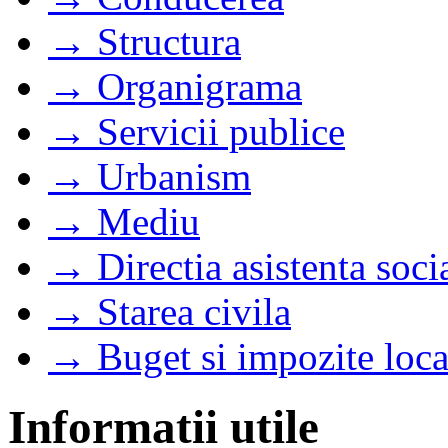
→ Structura
→ Organigrama
→ Servicii publice
→ Urbanism
→ Mediu
→ Directia asistenta soci
→ Starea civila
→ Buget si impozite loca
Informatii utile