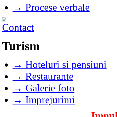
→ Procese verbale
Turism
→ Hoteluri si pensiuni
→ Restaurante
→ Galerie foto
→ Imprejurimi
Imnul