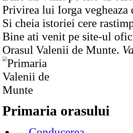
Privirea lui Iorga vegheaza
Si cheia istoriei cere rastim
Bine ati venit pe site-ul ofic
Orasul Valenii de Munte.
Va
Primaria orasului
→ Conducerea