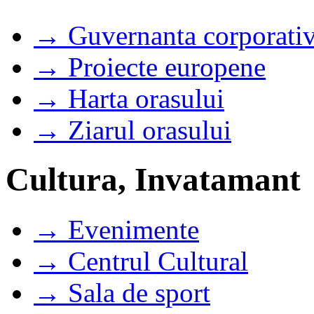
→ Guvernanta corporati
→ Proiecte europene
→ Harta orasului
→ Ziarul orasului
Cultura, Invatamant
→ Evenimente
→ Centrul Cultural
→ Sala de sport