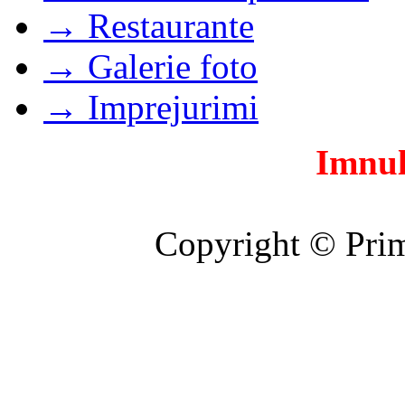
→ Restaurante
→ Galerie foto
→ Imprejurimi
Imnul
Copyright © Prim