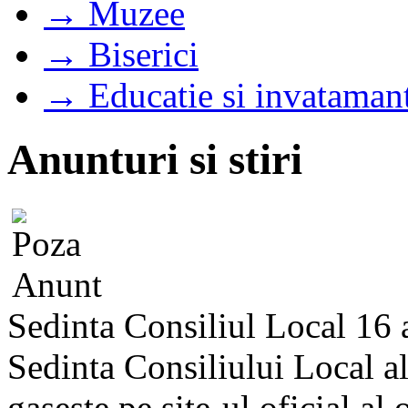
→ Muzee
→ Biserici
→ Educatie si invataman
Anunturi si stiri
Sedinta Consiliul Local 16
Sedinta Consiliului Local a
gaseste pe site-ul oficial al