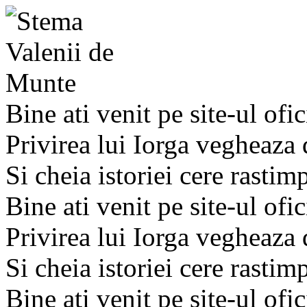
Bine ati venit pe site-ul ofic
Privirea lui Iorga vegheaza
Si cheia istoriei cere rastim
Bine ati venit pe site-ul ofic
Privirea lui Iorga vegheaza
Si cheia istoriei cere rastim
Bine ati venit pe site-ul ofic