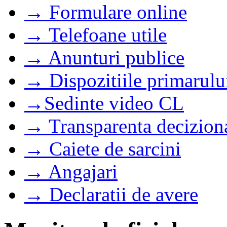
→ Formulare online
→ Telefoane utile
→ Anunturi publice
→ Dispozitiile primarulu
→Sedinte video CL
→ Transparenta decizion
→ Caiete de sarcini
→ Angajari
→ Declaratii de avere