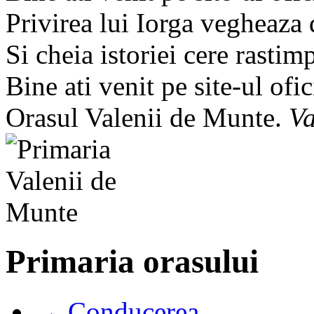
Privirea lui Iorga vegheaza
Si cheia istoriei cere rastim
Bine ati venit pe site-ul ofic
Orasul Valenii de Munte.
Va
Primaria orasului
→ Conducerea