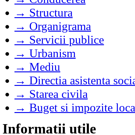
→ Structura
→ Organigrama
→ Servicii publice
→ Urbanism
→ Mediu
→ Directia asistenta soci
→ Starea civila
→ Buget si impozite loca
Informatii utile