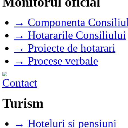
Monitorul oficial
→ Componenta Consiliul
→ Hotararile Consiliului
→ Proiecte de hotarari
→ Procese verbale
Turism
→ Hoteluri si pensiuni