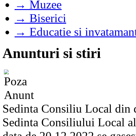
→ Muzee
→ Biserici
→ Educatie si invataman
Anunturi si stiri
Sedinta Consiliu Local din
Sedinta Consiliului Local a
data de 20.12.2022 se gaseste