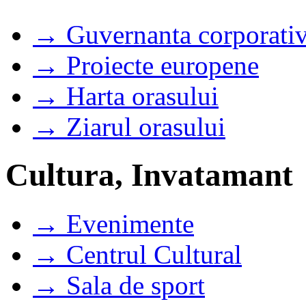
→ Guvernanta corporati
→ Proiecte europene
→ Harta orasului
→ Ziarul orasului
Cultura, Invatamant
→ Evenimente
→ Centrul Cultural
→ Sala de sport