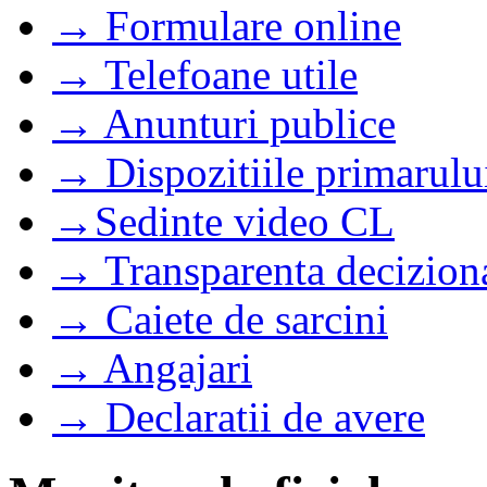
→ Formulare online
→ Telefoane utile
→ Anunturi publice
→ Dispozitiile primarulu
→Sedinte video CL
→ Transparenta decizion
→ Caiete de sarcini
→ Angajari
→ Declaratii de avere