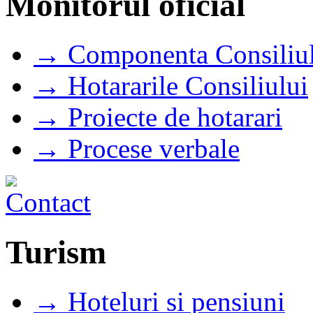
Monitorul oficial
→ Componenta Consiliul
→ Hotararile Consiliului
→ Proiecte de hotarari
→ Procese verbale
Turism
→ Hoteluri si pensiuni