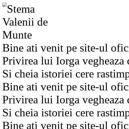
Bine ati venit pe site-ul ofic
Privirea lui Iorga vegheaza
Si cheia istoriei cere rastim
Bine ati venit pe site-ul ofic
Privirea lui Iorga vegheaza
Si cheia istoriei cere rastim
Bine ati venit pe site-ul ofic