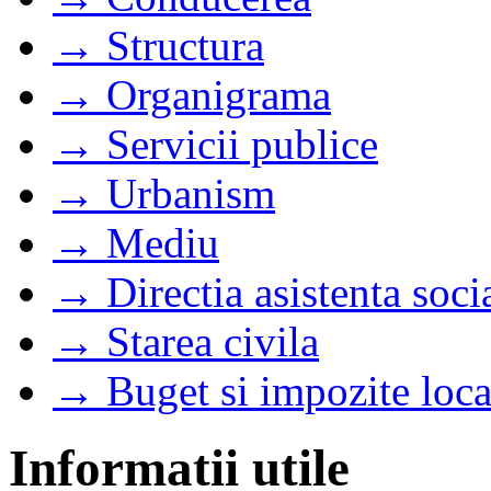
→ Structura
→ Organigrama
→ Servicii publice
→ Urbanism
→ Mediu
→ Directia asistenta soci
→ Starea civila
→ Buget si impozite loca
Informatii utile