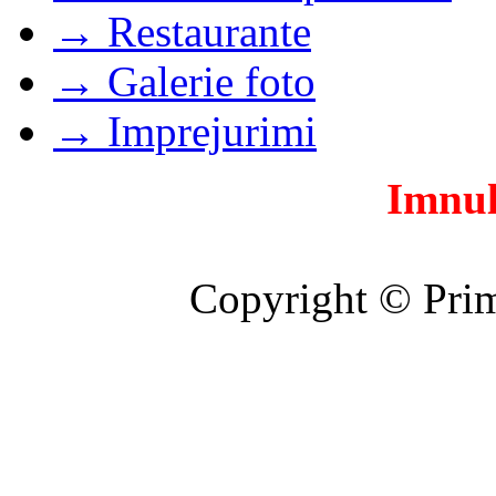
→ Restaurante
→ Galerie foto
→ Imprejurimi
Imnul
Copyright © Prim