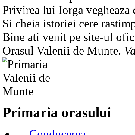
Privirea lui Iorga vegheaza
Si cheia istoriei cere rastim
Bine ati venit pe site-ul ofic
Orasul Valenii de Munte.
Va
Primaria orasului
→ Conducerea