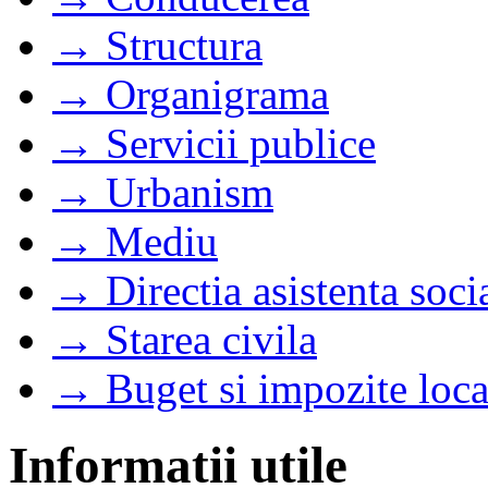
→ Structura
→ Organigrama
→ Servicii publice
→ Urbanism
→ Mediu
→ Directia asistenta soci
→ Starea civila
→ Buget si impozite loca
Informatii utile