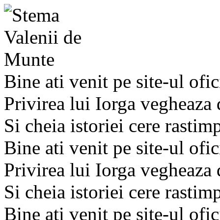
Bine ati venit pe site-ul ofic
Privirea lui Iorga vegheaza
Si cheia istoriei cere rastim
Bine ati venit pe site-ul ofic
Privirea lui Iorga vegheaza
Si cheia istoriei cere rastim
Bine ati venit pe site-ul ofic