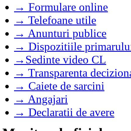
→ Formulare online
→ Telefoane utile
→ Anunturi publice
→ Dispozitiile primarulu
→Sedinte video CL
→ Transparenta decizion
→ Caiete de sarcini
→ Angajari
→ Declaratii de avere