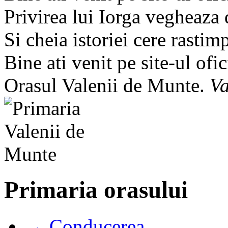
Privirea lui Iorga vegheaza
Si cheia istoriei cere rastim
Bine ati venit pe site-ul ofic
Orasul Valenii de Munte.
Va
Primaria orasului
→ Conducerea