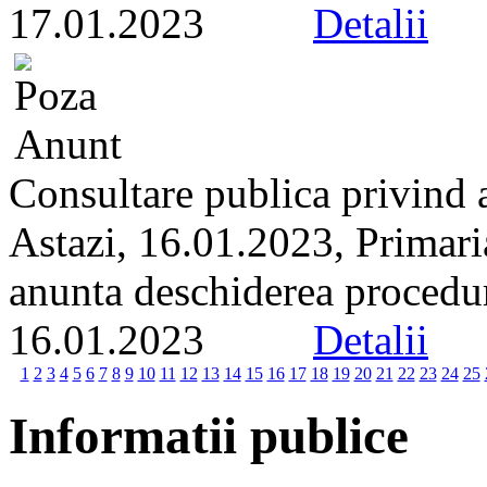
17.01.2023
Detalii
Consultare publica privind a
Astazi, 16.01.2023, Primari
anunta deschiderea proceduri
16.01.2023
Detalii
1
2
3
4
5
6
7
8
9
10
11
12
13
14
15
16
17
18
19
20
21
22
23
24
25
Informatii publice