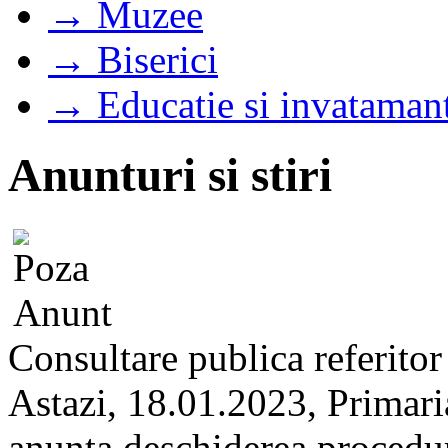
→ Muzee
→ Biserici
→ Educatie si invataman
Anunturi si stiri
Consultare publica referitor 
Astazi, 18.01.2023, Primari
anunta deschiderea proceduri