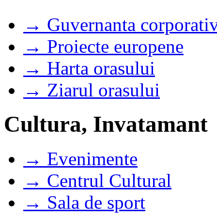
→ Guvernanta corporati
→ Proiecte europene
→ Harta orasului
→ Ziarul orasului
Cultura, Invatamant
→ Evenimente
→ Centrul Cultural
→ Sala de sport