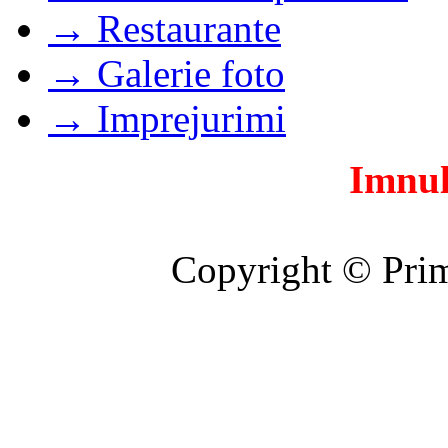
→ Restaurante
→ Galerie foto
→ Imprejurimi
Imnul
Copyright © Prim