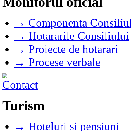
Monitorul oficial
→ Componenta Consiliul
→ Hotararile Consiliului
→ Proiecte de hotarari
→ Procese verbale
Turism
→ Hoteluri si pensiuni