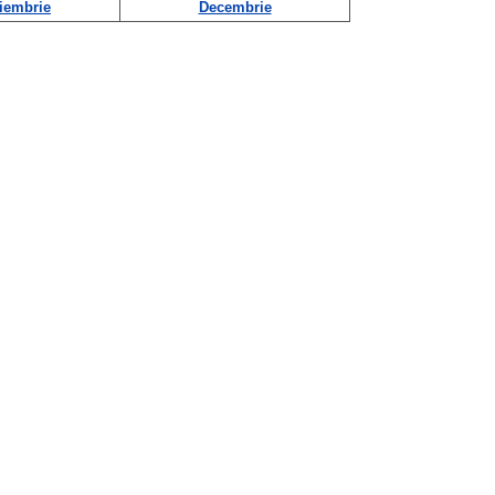
iembrie
Decembrie