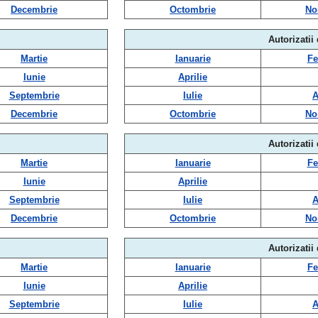
Decembrie
Octombrie
No
Autorizatii
Martie
Ianuarie
Fe
Iunie
Aprilie
Septembrie
Iulie
A
Decembrie
Octombrie
No
Autorizatii
Martie
Ianuarie
Fe
Iunie
Aprilie
Septembrie
Iulie
A
Decembrie
Octombrie
No
Autorizatii
Martie
Ianuarie
Fe
Iunie
Aprilie
Septembrie
Iulie
A