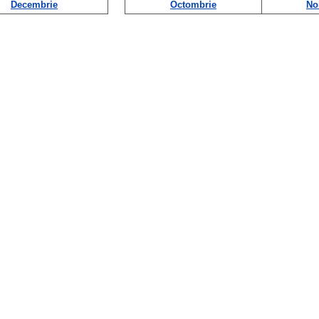
Decembrie
Octombrie
No