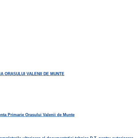
IA ORASULUI VALENII DE MUNTE
petenta Primarie Orasului Valenii de Munte