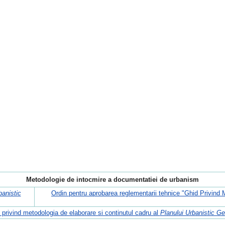
Metodologie de intocmire a documentatiei de urbanism
banistic
Ordin pentru aprobarea reglementarii tehnice "Ghid Privind
 privind metodologia de elaborare si continutul cadru al
Planului Urbanistic Ge