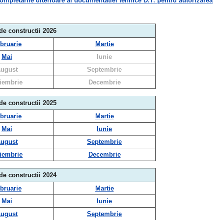
etarile ulterioare al documentatiei tehnice D.T. pentru autorizarea
 de constructii 2026
bruarie
Martie
Mai
Iunie
ugust
Septembrie
iembrie
Decembrie
 de constructii 2025
bruarie
Martie
Mai
Iunie
ugust
Septembrie
iembrie
Decembrie
 de constructii 2024
bruarie
Martie
Mai
Iunie
ugust
Septembrie