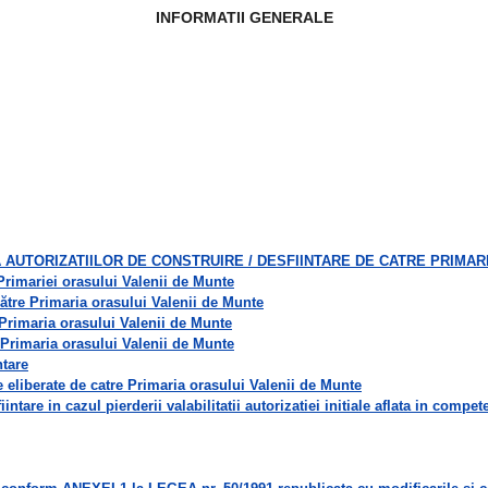
INFORMATII GENERALE
A AUTORIZATIILOR DE CONSTRUIRE / DESFIINTARE DE CATRE PRIMAR
 Primariei orasului Valenii de Munte
 către Primaria orasului Valenii de Munte
a Primaria orasului Valenii de Munte
a Primaria orasului Valenii de Munte
ntare
are eliberate de catre Primaria orasului Valenii de Munte
iintare in cazul pierderii valabilitatii autorizatiei initiale aflata in com