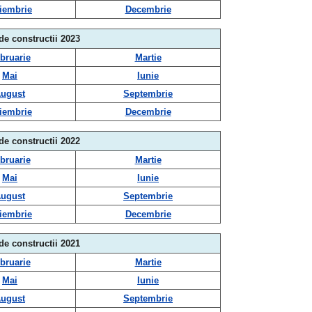
iembrie
Decembrie
 de constructii 2023
bruarie
Martie
Mai
Iunie
ugust
Septembrie
iembrie
Decembrie
 de constructii 2022
bruarie
Martie
Mai
Iunie
ugust
Septembrie
iembrie
Decembrie
 de constructii 2021
bruarie
Martie
Mai
Iunie
ugust
Septembrie