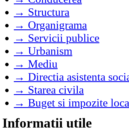
→ Structura
→ Organigrama
→ Servicii publice
→ Urbanism
→ Mediu
→ Directia asistenta soci
→ Starea civila
→ Buget si impozite loca
Informatii utile