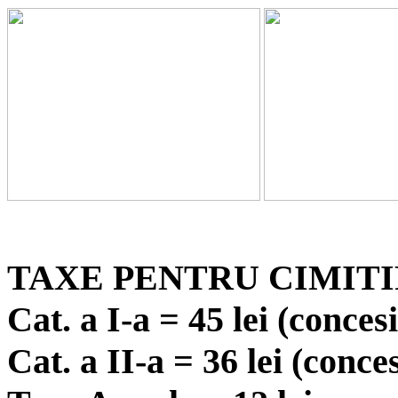
TAXE PENTRU CIMIT
Cat. a I-a = 45 lei (conces
Cat. a II-a = 36 lei (conce