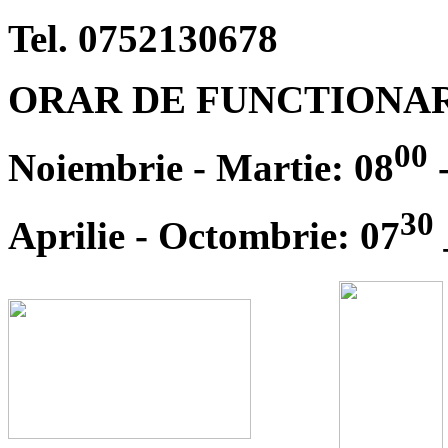
Tel. 0752130678
ORAR DE FUNCTIONA
00
Noiembrie - Martie: 08
-
30
Aprilie - Octombrie: 07