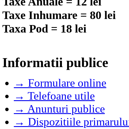
Taxe Anuale = 12 lei
Taxe Inhumare = 80 lei
Taxa Pod = 18 lei
Informatii publice
→ Formulare online
→ Telefoane utile
→ Anunturi publice
→ Dispozitiile primarulu