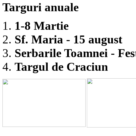
Targuri anuale
1-8 Martie
Sf. Maria - 15 august
Serbarile Toamnei - Fest
Targul de Craciun