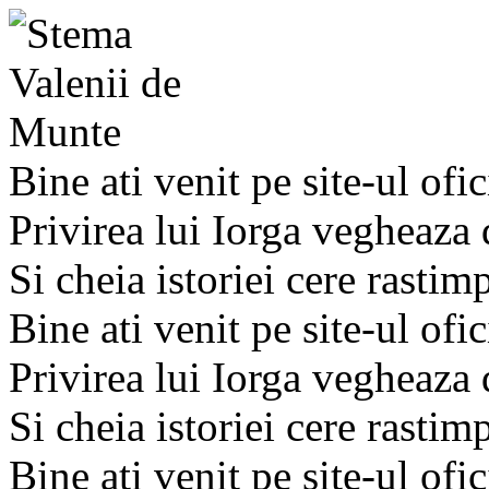
Bine ati venit pe site-ul ofic
Privirea lui Iorga vegheaza
Si cheia istoriei cere rastim
Bine ati venit pe site-ul ofic
Privirea lui Iorga vegheaza
Si cheia istoriei cere rastim
Bine ati venit pe site-ul ofic