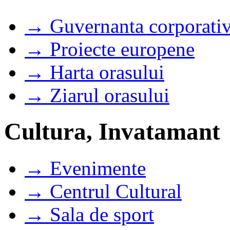
→ Guvernanta corporati
→ Proiecte europene
→ Harta orasului
→ Ziarul orasului
Cultura, Invatamant
→ Evenimente
→ Centrul Cultural
→ Sala de sport