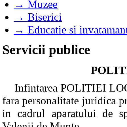
→ Muzee
→ Biserici
→ Educatie si invataman
Servicii publice
POLIT
Infintarea POLITIEI LOCA
fara personalitate juridica p
in cadrul aparatului de sp
Valenii de Munte.