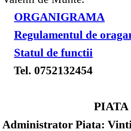
ORGANIGRAMA
Regulamentul de oragan
Statul de functii
Tel. 0752132454
PIATA
Administrator Piata: Vint