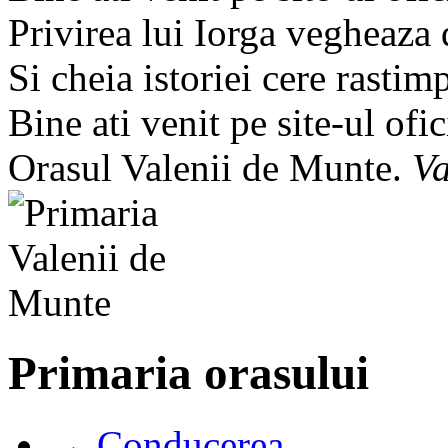
Privirea lui Iorga vegheaza
Si cheia istoriei cere rastim
Bine ati venit pe site-ul ofic
Orasul Valenii de Munte.
Va
Primaria orasului
→ Conducerea