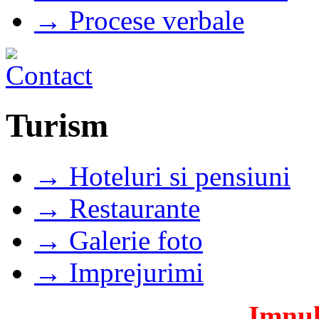
→ Procese verbale
Turism
→ Hoteluri si pensiuni
→ Restaurante
→ Galerie foto
→ Imprejurimi
Imnul