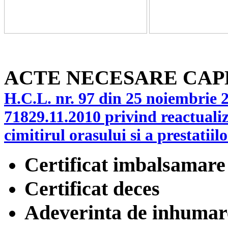
ACTE NECESARE CAP
H.C.L. nr. 97 din 25 noiembrie 
71829.11.2010 privind reactualiza
cimitirul orasului si a prestatiilo
Certificat imbalsamare
Certificat deces
Adeverinta de inhumar