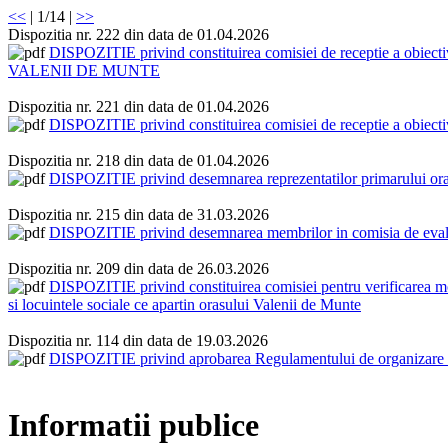
<<
| 1/14 |
>>
Dispozitia nr. 222 din data de 01.04.2026
DISPOZITIE privind constituirea comisiei de recepti
VALENII DE MUNTE
Dispozitia nr. 221 din data de 01.04.2026
DISPOZITIE privind constituirea comisiei de receptie
Dispozitia nr. 218 din data de 01.04.2026
DISPOZITIE privind desemnarea reprezentatilor primarului orasul
Dispozitia nr. 215 din data de 31.03.2026
DISPOZITIE privind desemnarea membrilor in comisia de evaluare 
Dispozitia nr. 209 din data de 26.03.2026
DISPOZITIE privind constituirea comisiei pentru verificarea modu
si locuintele sociale ce apartin orasului Valenii de Munte
Dispozitia nr. 114 din data de 19.03.2026
DISPOZITIE privind aprobarea Regulamentului de organizare si 
Informatii publice