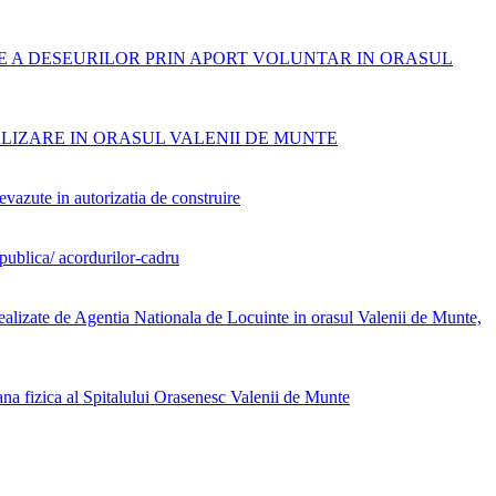
 COLECTARE A DESEURILOR PRIN APORT VOLUNTAR IN ORASUL
SI CANALIZARE IN ORASUL VALENII DE MUNTE
vazute in autorizatia de construire
publica/ acordurilor-cadru
 realizate de Agentia Nationala de Locuinte in orasul Valenii de Munte,
a fizica al Spitalului Orasenesc Valenii de Munte