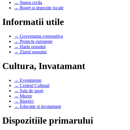
→ Starea civila
→ Buget si impozite locale
Informatii utile
→ Guvernanta corporativa
→ Proiecte europene
→ Harta orasului
→ Ziarul orasului
Cultura, Invatamant
→ Evenimente
→ Centrul Cultural
→ Sala de sport
→ Muzee
→ Biserici
→ Educatie si invatamant
Dispozitiile primarului