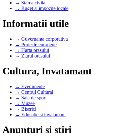
→ Starea civila
→ Buget si impozite locale
Informatii utile
→ Guvernanta corporativa
→ Proiecte europene
→ Harta orasului
→ Ziarul orasului
Cultura, Invatamant
→ Evenimente
→ Centrul Cultural
→ Sala de sport
→ Muzee
→ Biserici
→ Educatie si invatamant
Anunturi si stiri