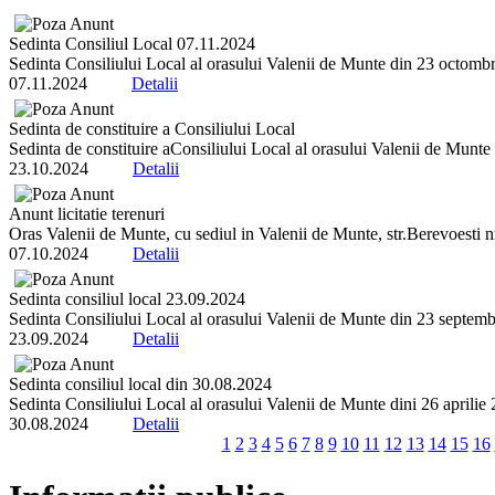
Sedinta Consiliul Local 07.11.2024
Sedinta Consiliului Local al orasului Valenii de Munte din 23 octombrie 
07.11.2024
Detalii
Sedinta de constituire a Consiliului Local
Sedinta de constituire aConsiliului Local al orasului Valenii de Munte 
23.10.2024
Detalii
Anunt licitatie terenuri
Oras Valenii de Munte, cu sediul in Valenii de Munte, str.Berevoesti 
07.10.2024
Detalii
Sedinta consiliul local 23.09.2024
Sedinta Consiliului Local al orasului Valenii de Munte din 23 septembrie
23.09.2024
Detalii
Sedinta consiliul local din 30.08.2024
Sedinta Consiliului Local al orasului Valenii de Munte dini 26 aprilie 20
30.08.2024
Detalii
1
2
3
4
5
6
7
8
9
10
11
12
13
14
15
16