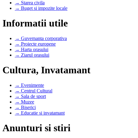
→ Starea civila
→ Buget si impozite locale
Informatii utile
→ Guvernanta corporativa
→ Proiecte europene
→ Harta orasului
→ Ziarul orasului
Cultura, Invatamant
→ Evenimente
→ Centrul Cultural
→ Sala de sport
→ Muzee
→ Biserici
→ Educatie si invatamant
Anunturi si stiri