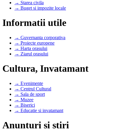
→ Starea civila
→ Buget si impozite locale
Informatii utile
→ Guvernanta corporativa
→ Proiecte europene
→ Harta orasului
→ Ziarul orasului
Cultura, Invatamant
→ Evenimente
→ Centrul Cultural
→ Sala de sport
→ Muzee
→ Biserici
→ Educatie si invatamant
Anunturi si stiri