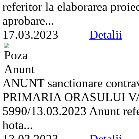
referitor la elaborarea proie
aprobare...
17.03.2023
Detalii
ANUNT sanctionare contrav
PRIMARIA ORASULUI VA
5990/13.03.2023 Anunt refer
hota...
13.03.2023
Detalii