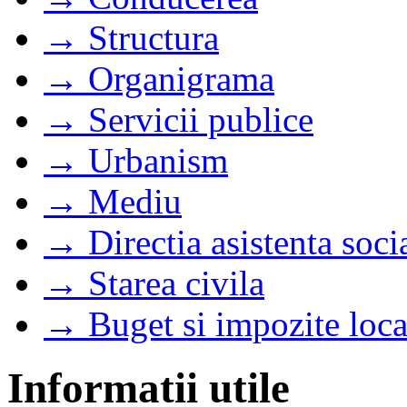
→ Structura
→ Organigrama
→ Servicii publice
→ Urbanism
→ Mediu
→ Directia asistenta soci
→ Starea civila
→ Buget si impozite loca
Informatii utile