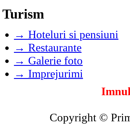
Turism
→ Hoteluri si pensiuni
→ Restaurante
→ Galerie foto
→ Imprejurimi
Imnul
Copyright © Prim