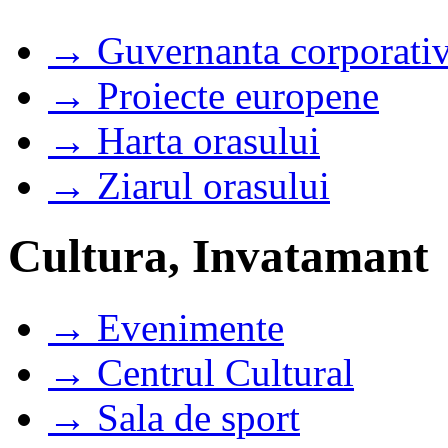
→ Guvernanta corporati
→ Proiecte europene
→ Harta orasului
→ Ziarul orasului
Cultura, Invatamant
→ Evenimente
→ Centrul Cultural
→ Sala de sport