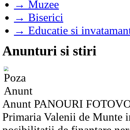
→ Muzee
→ Biserici
→ Educatie si invataman
Anunturi si stiri
Anunt PANOURI FOTOV
Primaria Valenii de Munte i
posibilitatii de finantare n