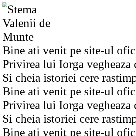
Bine ati venit pe site-ul ofic
Privirea lui Iorga vegheaza
Si cheia istoriei cere rastim
Bine ati venit pe site-ul ofic
Privirea lui Iorga vegheaza
Si cheia istoriei cere rastim
Bine ati venit pe site-ul ofic