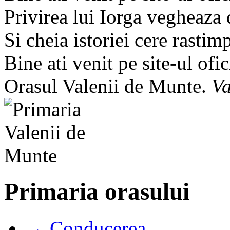
Privirea lui Iorga vegheaza
Si cheia istoriei cere rastim
Bine ati venit pe site-ul ofic
Orasul Valenii de Munte.
Va
Primaria orasului
→ Conducerea