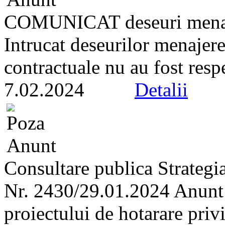
COMUNICAT deseuri mena
Intrucat deseurilor menajere 
contractuale nu au fost respe
7.02.2024
Detalii
Consultare publica Strategi
Nr. 2430/29.01.2024 Anunt r
proiectului de hotarare priv