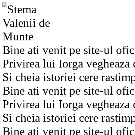
Bine ati venit pe site-ul ofic
Privirea lui Iorga vegheaza
Si cheia istoriei cere rastim
Bine ati venit pe site-ul ofic
Privirea lui Iorga vegheaza
Si cheia istoriei cere rastim
Bine ati venit pe site-ul ofic