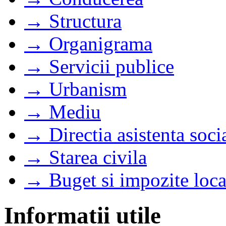
→ Structura
→ Organigrama
→ Servicii publice
→ Urbanism
→ Mediu
→ Directia asistenta soci
→ Starea civila
→ Buget si impozite loca
Informatii utile