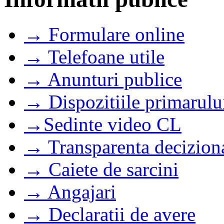
→ Formulare online
→ Telefoane utile
→ Anunturi publice
→ Dispozitiile primarulu
→Sedinte video CL
→ Transparenta decizion
→ Caiete de sarcini
→ Angajari
→ Declaratii de avere