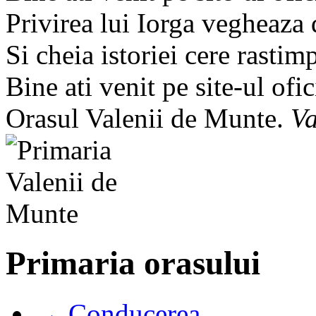
Privirea lui Iorga vegheaza
Si cheia istoriei cere rastim
Bine ati venit pe site-ul ofic
Orasul Valenii de Munte.
Va
Primaria orasului
→ Conducerea