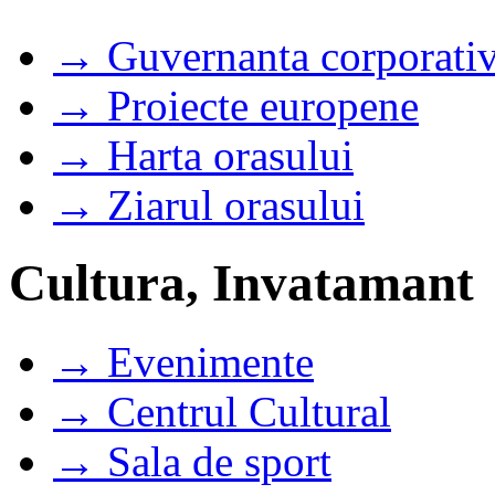
→ Guvernanta corporati
→ Proiecte europene
→ Harta orasului
→ Ziarul orasului
Cultura, Invatamant
→ Evenimente
→ Centrul Cultural
→ Sala de sport