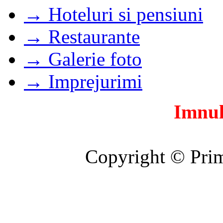
→ Hoteluri si pensiuni
→ Restaurante
→ Galerie foto
→ Imprejurimi
Imnul
Copyright © Prim