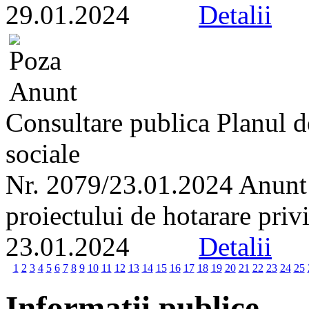
29.01.2024
Detalii
Consultare publica Planul de
sociale
Nr. 2079/23.01.2024 Anunt r
proiectului de hotarare priv
23.01.2024
Detalii
1
2
3
4
5
6
7
8
9
10
11
12
13
14
15
16
17
18
19
20
21
22
23
24
25
Informatii publice