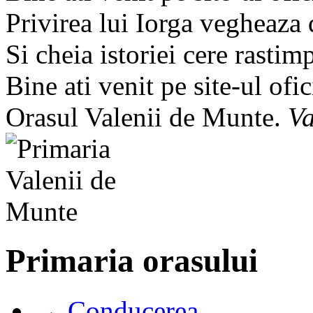
Privirea lui Iorga vegheaza
Si cheia istoriei cere rastim
Bine ati venit pe site-ul ofic
Orasul Valenii de Munte.
Va
Primaria orasului
→ Conducerea