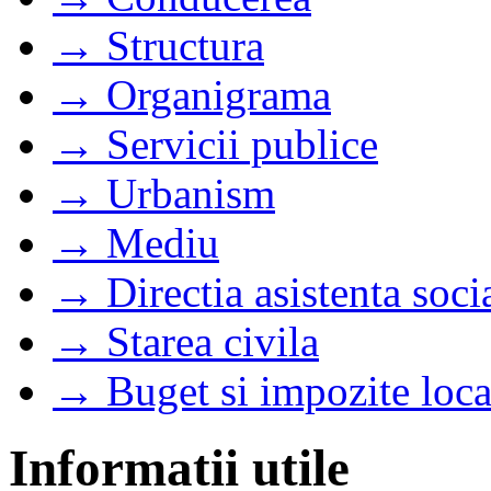
→ Structura
→ Organigrama
→ Servicii publice
→ Urbanism
→ Mediu
→ Directia asistenta soci
→ Starea civila
→ Buget si impozite loca
Informatii utile