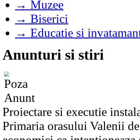
→ Muzee
→ Biserici
→ Educatie si invataman
Anunturi si stiri
Proiectare si executie instal
Primaria orasului Valenii d
economici ca intentioneaza s