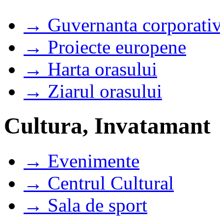
→ Guvernanta corporati
→ Proiecte europene
→ Harta orasului
→ Ziarul orasului
Cultura, Invatamant
→ Evenimente
→ Centrul Cultural
→ Sala de sport