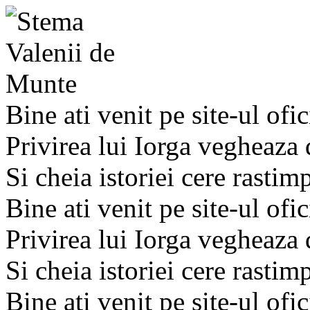
Bine ati venit pe site-ul ofic
Privirea lui Iorga vegheaza
Si cheia istoriei cere rastim
Bine ati venit pe site-ul ofic
Privirea lui Iorga vegheaza
Si cheia istoriei cere rastim
Bine ati venit pe site-ul ofic