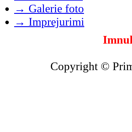
→ Galerie foto
→ Imprejurimi
Imnul
Copyright © Prim