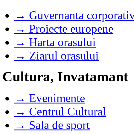
→ Guvernanta corporati
→ Proiecte europene
→ Harta orasului
→ Ziarul orasului
Cultura, Invatamant
→ Evenimente
→ Centrul Cultural
→ Sala de sport