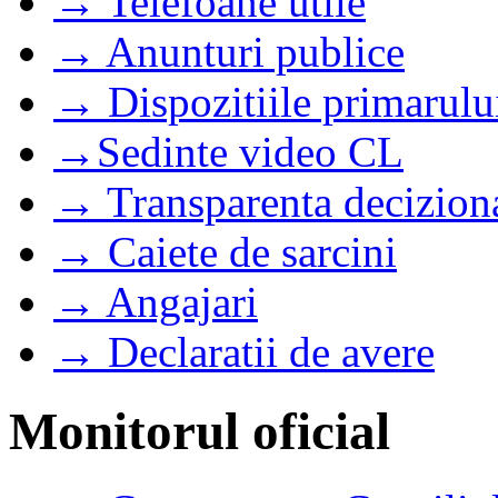
→ Telefoane utile
→ Anunturi publice
→ Dispozitiile primarulu
→Sedinte video CL
→ Transparenta decizion
→ Caiete de sarcini
→ Angajari
→ Declaratii de avere
Monitorul oficial