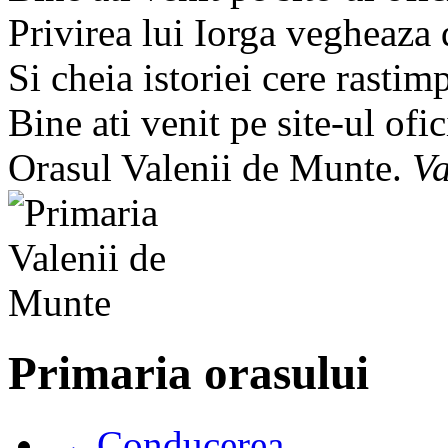
Privirea lui Iorga vegheaza
Si cheia istoriei cere rastim
Bine ati venit pe site-ul ofic
Orasul Valenii de Munte.
Va
Primaria orasului
→ Conducerea