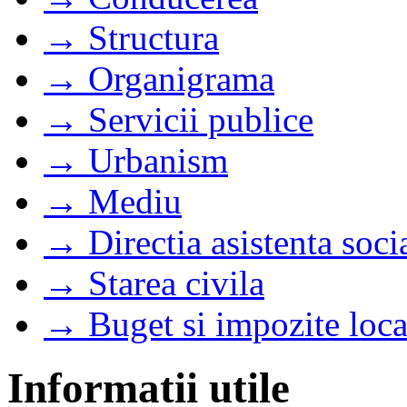
→ Structura
→ Organigrama
→ Servicii publice
→ Urbanism
→ Mediu
→ Directia asistenta soci
→ Starea civila
→ Buget si impozite loca
Informatii utile