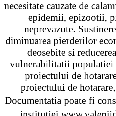
necesitate cauzate de calami
epidemii, epizootii, p
neprevazute. Sustinere
diminuarea pierderilor ec
deosebite si reducerea
vulnerabilitatii populatie
proiectului de hotarar
proiectului de hotarare,
Documentatia poate fi cons
institutiei www.valeni