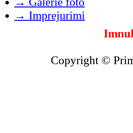
→ Galerie foto
→ Imprejurimi
Imnul
Copyright © Prim