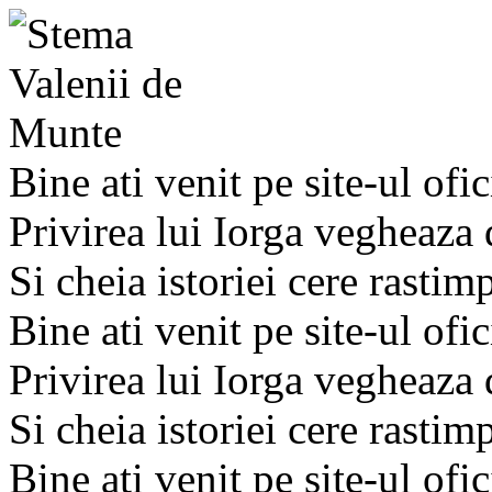
Bine ati venit pe site-ul ofic
Privirea lui Iorga vegheaza
Si cheia istoriei cere rastim
Bine ati venit pe site-ul ofic
Privirea lui Iorga vegheaza
Si cheia istoriei cere rastim
Bine ati venit pe site-ul ofic