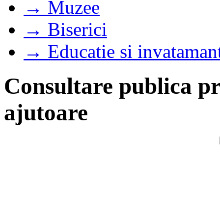
→ Muzee
→ Biserici
→ Educatie si invataman
Consultare publica p
ajutoare