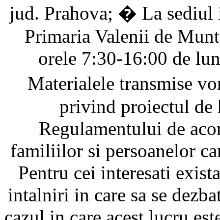
jud. Prahova; � La sediul in
Primaria Valenii de Munte,
orele 7:30-16:00 de lun
Materialele transmise v
privind proiectul de
Regulamentului de acor
familiilor si persoanelor car
Pentru cei interesati exista
intalniri in care sa se dezba
cazul in care acest lucru este