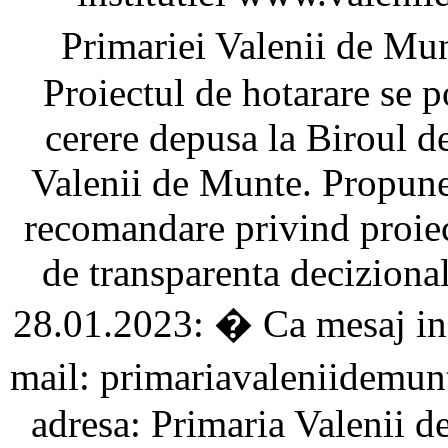
Primariei Valenii de Mun
Proiectul de hotarare se p
cerere depusa la Biroul de
Valenii de Munte. Propuner
recomandare privind proiec
de transparenta deciziona
28.01.2023: � Ca mesaj in 
mail: primariavaleniidemu
adresa: Primaria Valenii de