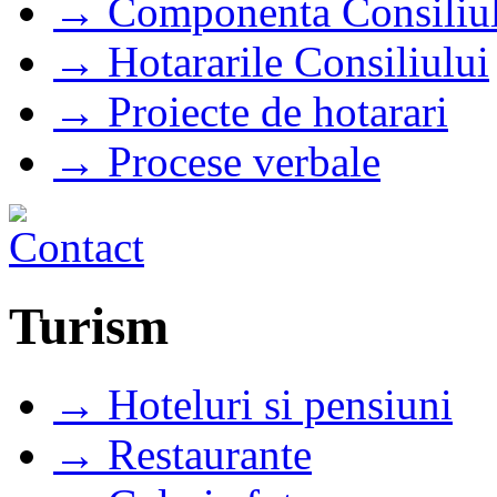
→ Componenta Consiliul
→ Hotararile Consiliului
→ Proiecte de hotarari
→ Procese verbale
Turism
→ Hoteluri si pensiuni
→ Restaurante