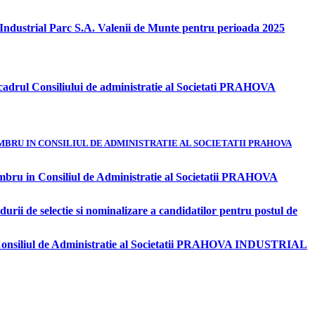
a Industrial Parc S.A. Valenii de Munte pentru perioada 2025
adrul Consiliului de administratie al Societati PRAHOVA
BRU IN CONSILIUL DE ADMINISTRATIE AL SOCIETATII PRAHOVA
embru in Consiliul de Administratie al Societatii PRAHOVA
ii de selectie si nominalizare a candidatilor pentru postul de
n Consiliul de Administratie al Societatii PRAHOVA INDUSTRIAL