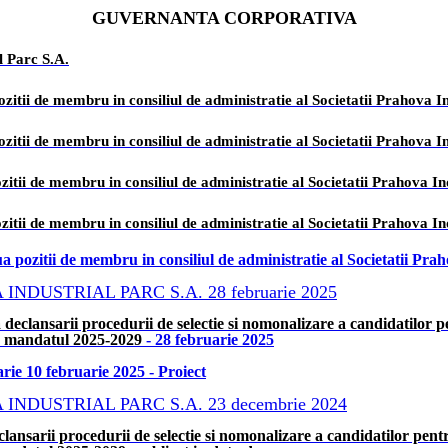
GUVERNANTA CORPORATIVA
l Parc S.A.
ozitii de membru in consiliul de administratie al Societatii Prahova In
ozitii de membru in consiliul de administratie al Societatii Prahova I
ozitii de membru in consiliul de administratie al Societatii Prahova In
ozitii de membru in consiliul de administratie al Societatii Prahova 
ua pozitii de membru in consiliul de administratie al Societatii Pra
DUSTRIAL PARC S.A. 28 februarie 2025
 declansarii procedurii de selectie si nomonalizare a candidatilor 
ru mandatul 2025-2029
- 28 februarie 2025
rie 10 februarie 2025 - Proiect
DUSTRIAL PARC S.A. 23 decembrie 2024
lansarii procedurii de selectie si nomonalizare a candidatilor pent