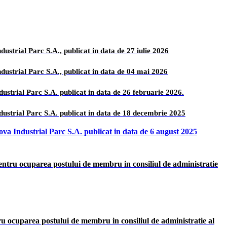
dustrial Parc S.A., publicat in data de 27 iulie 2026
ndustrial Parc S.A., publicat in data de 04 mai 2026
dustrial Parc S.A. publicat in data de 26 februarie 2026.
Industrial Parc S.A. publicat in data de 18 decembrie 2025
hova Industrial Parc S.A. publicat in data de 6 august 2025
pentru ocuparea postului de membru in consiliul de administratie
ru ocuparea postului de membru in consiliul de administratie al