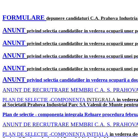
FORMULARE
depunere candidaturi C.A. Prahova Industria
ANUNT
privind selectia candidatilor in vederea ocuparii unor p
ANUNT
privind selectia candidatilor in vederea ocuparii unor p
ANUNT
privind selectia candidatilor in vederea ocuparii unei p
ANUNT
privind selectia candidatilor in vederea ocuparii unei p
ANUNT
privind selectia candidatilor in vederea ocuparii a do
ANUNT DE RECRUTRARE MEMBRI C.A. S. PRAHOVA IN
PLAN DE SELECTIE -COMPONENTA
INTEGRALA
in vederea
al Societatii Prahova Industrial Parc SA Valenii de Munte pent
Plan de selectie - componenta integrala Reluare procedura februa
ANUNT DE RECRUTRARE MEMBRI C.A. S. PRAHOVA IN
PLAN DE SELECTIE -COMPONENTA INITIALA
in vederea dec