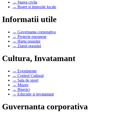
→ Starea civila
→ Buget si impozite locale
Informatii utile
→ Guvernanta corporativa
→ Proiecte europene
→ Harta orasului
→ Ziarul orasului
Cultura, Invatamant
→ Evenimente
→ Centrul Cultural
→ Sala de sport
→ Muzee
→ Biserici
→ Educatie si invatamant
Guvernanta corporativa