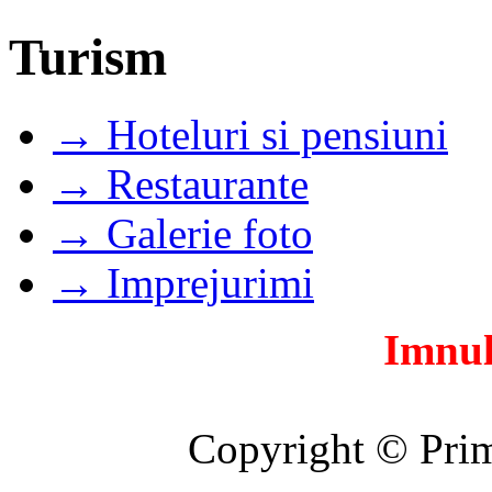
Turism
→ Hoteluri si pensiuni
→ Restaurante
→ Galerie foto
→ Imprejurimi
Imnul
Copyright © Prim