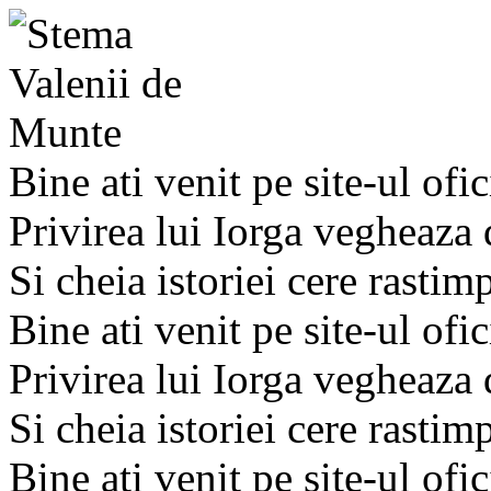
Bine ati venit pe site-ul ofic
Privirea lui Iorga vegheaza
Si cheia istoriei cere rastim
Bine ati venit pe site-ul ofic
Privirea lui Iorga vegheaza
Si cheia istoriei cere rastim
Bine ati venit pe site-ul ofic