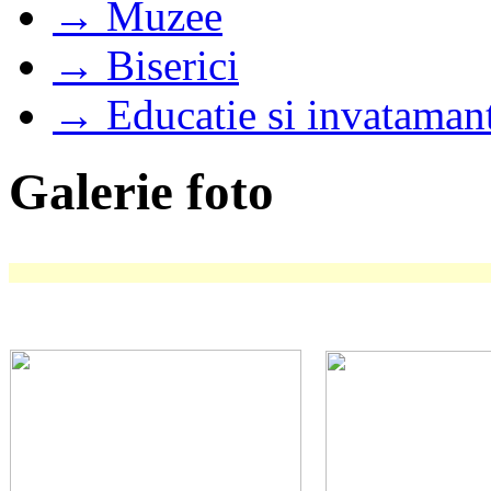
→ Muzee
→ Biserici
→ Educatie si invataman
Galerie foto