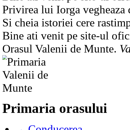
Privirea lui Iorga vegheaza
Si cheia istoriei cere rastim
Bine ati venit pe site-ul ofic
Orasul Valenii de Munte.
Va
Primaria orasului
→ Conducerea