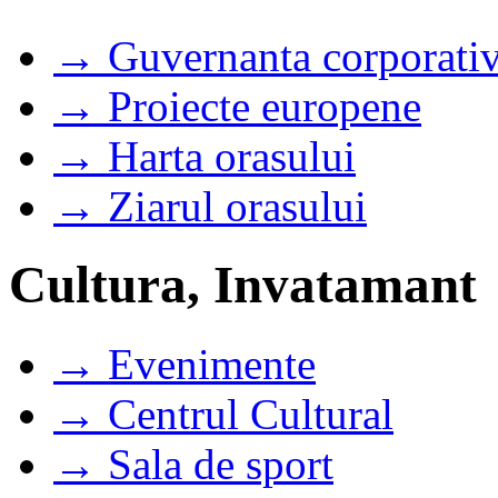
→ Guvernanta corporati
→ Proiecte europene
→ Harta orasului
→ Ziarul orasului
Cultura, Invatamant
→ Evenimente
→ Centrul Cultural
→ Sala de sport