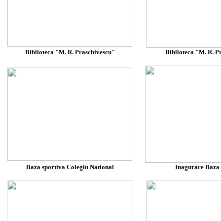
Biblioteca "M. R. Praschivescu"
Biblioteca "M. R. P
Baza sportiva Colegiu National
Inagurare Baza 