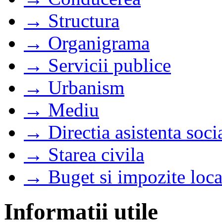
→ Structura
→ Organigrama
→ Servicii publice
→ Urbanism
→ Mediu
→ Directia asistenta soci
→ Starea civila
→ Buget si impozite loca
Informatii utile