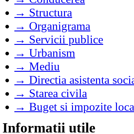
→ Structura
→ Organigrama
→ Servicii publice
→ Urbanism
→ Mediu
→ Directia asistenta soci
→ Starea civila
→ Buget si impozite loca
Informatii utile