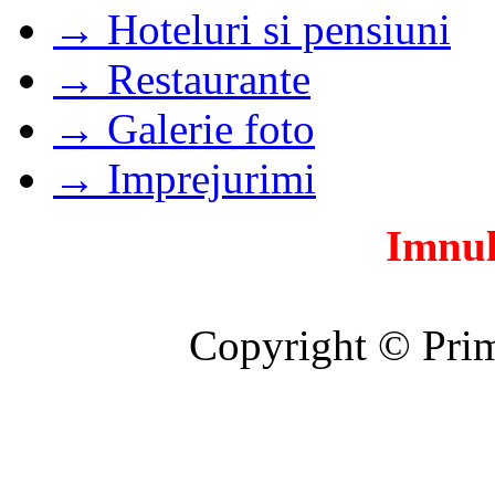
→ Hoteluri si pensiuni
→ Restaurante
→ Galerie foto
→ Imprejurimi
Imnul
Copyright © Prim