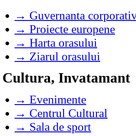
→ Guvernanta corporati
→ Proiecte europene
→ Harta orasului
→ Ziarul orasului
Cultura, Invatamant
→ Evenimente
→ Centrul Cultural
→ Sala de sport