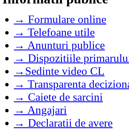
→ Formulare online
→ Telefoane utile
→ Anunturi publice
→ Dispozitiile primarulu
→Sedinte video CL
→ Transparenta decizion
→ Caiete de sarcini
→ Angajari
→ Declaratii de avere