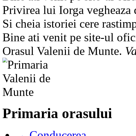
Privirea lui Iorga vegheaza
Si cheia istoriei cere rastim
Bine ati venit pe site-ul ofic
Orasul Valenii de Munte.
Va
Primaria orasului
→ Conducerea