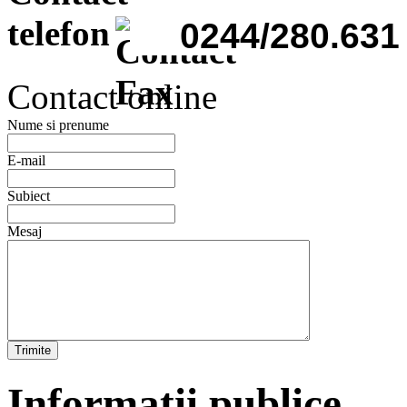
0244/280.631 (
Contact online
Nume si prenume
E-mail
Subiect
Mesaj
Trimite
Informatii publice