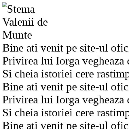
Bine ati venit pe site-ul ofic
Privirea lui Iorga vegheaza
Si cheia istoriei cere rastim
Bine ati venit pe site-ul ofic
Privirea lui Iorga vegheaza
Si cheia istoriei cere rastim
Bine ati venit pe site-ul ofic