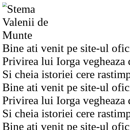
Bine ati venit pe site-ul ofic
Privirea lui Iorga vegheaza
Si cheia istoriei cere rastim
Bine ati venit pe site-ul ofic
Privirea lui Iorga vegheaza
Si cheia istoriei cere rastim
Bine ati venit pe site-ul ofic