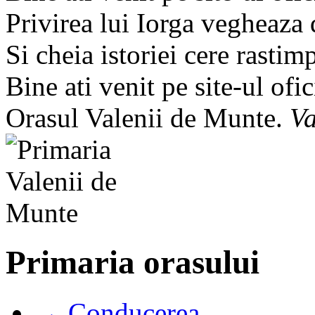
Privirea lui Iorga vegheaza
Si cheia istoriei cere rastim
Bine ati venit pe site-ul ofic
Orasul Valenii de Munte.
Va
Primaria orasului
→ Conducerea