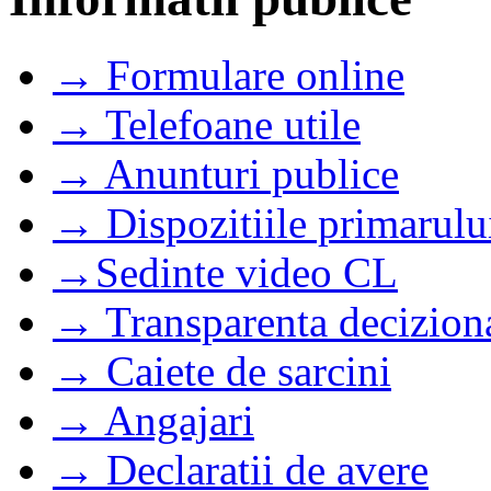
→ Formulare online
→ Telefoane utile
→ Anunturi publice
→ Dispozitiile primarulu
→Sedinte video CL
→ Transparenta decizion
→ Caiete de sarcini
→ Angajari
→ Declaratii de avere