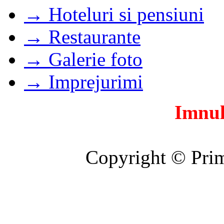
→ Hoteluri si pensiuni
→ Restaurante
→ Galerie foto
→ Imprejurimi
Imnul
Copyright © Prim