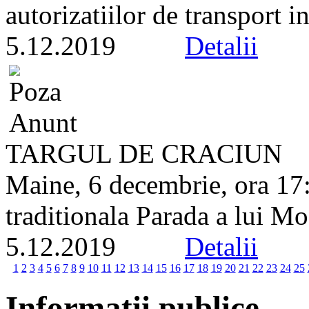
autorizatiilor de transport in
5.12.2019
Detalii
TARGUL DE CRACIUN
Maine, 6 decembrie, ora 17:
traditionala Parada a lui Mo
5.12.2019
Detalii
1
2
3
4
5
6
7
8
9
10
11
12
13
14
15
16
17
18
19
20
21
22
23
24
25
Informatii publice