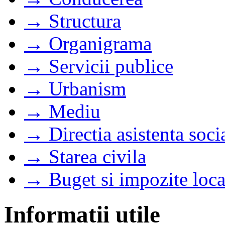
→ Structura
→ Organigrama
→ Servicii publice
→ Urbanism
→ Mediu
→ Directia asistenta soci
→ Starea civila
→ Buget si impozite loca
Informatii utile