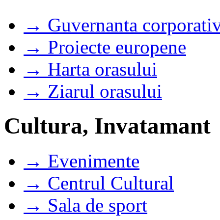
→ Guvernanta corporati
→ Proiecte europene
→ Harta orasului
→ Ziarul orasului
Cultura, Invatamant
→ Evenimente
→ Centrul Cultural
→ Sala de sport