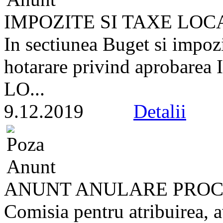
IMPOZITE SI TAXE LOC
In sectiunea Buget si impozi
hotarare privind aproba
LO...
9.12.2019
Detalii
ANUNT ANULARE PROC
Comisia pentru atribuirea, a