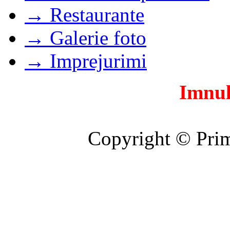
→ Restaurante
→ Galerie foto
→ Imprejurimi
Imnul
Copyright © Prim