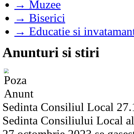
→ Muzee
→ Biserici
→ Educatie si invataman
Anunturi si stiri
Sedinta Consiliul Local 27
Sedinta Consiliului Local a
27 octombrie 2023 se gaseste 