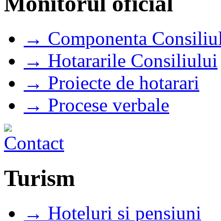
Monitorul oficial
→ Componenta Consiliul
→ Hotararile Consiliului
→ Proiecte de hotarari
→ Procese verbale
Turism
→ Hoteluri si pensiuni