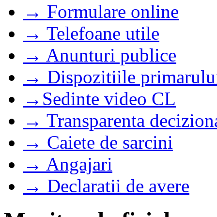
→ Formulare online
→ Telefoane utile
→ Anunturi publice
→ Dispozitiile primarulu
→Sedinte video CL
→ Transparenta decizion
→ Caiete de sarcini
→ Angajari
→ Declaratii de avere