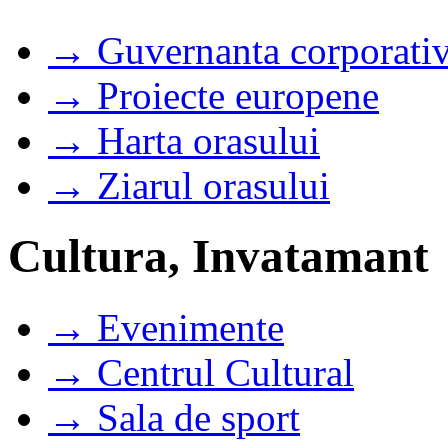
→ Guvernanta corporati
→ Proiecte europene
→ Harta orasului
→ Ziarul orasului
Cultura, Invatamant
→ Evenimente
→ Centrul Cultural
→ Sala de sport