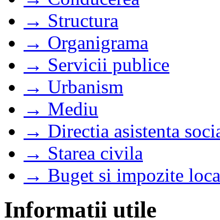
→ Structura
→ Organigrama
→ Servicii publice
→ Urbanism
→ Mediu
→ Directia asistenta soci
→ Starea civila
→ Buget si impozite loca
Informatii utile