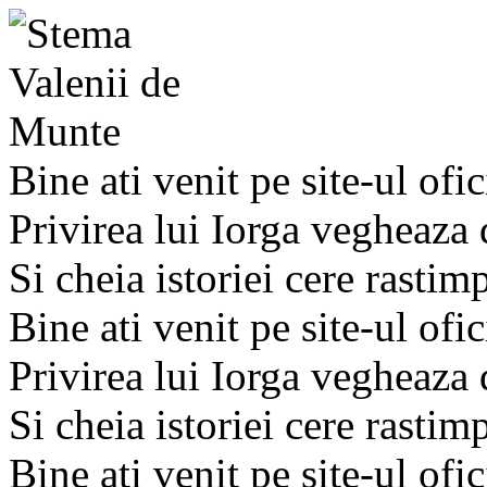
Bine ati venit pe site-ul ofic
Privirea lui Iorga vegheaza
Si cheia istoriei cere rastim
Bine ati venit pe site-ul ofic
Privirea lui Iorga vegheaza
Si cheia istoriei cere rastim
Bine ati venit pe site-ul ofic