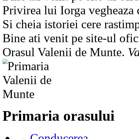
Privirea lui Iorga vegheaza
Si cheia istoriei cere rastim
Bine ati venit pe site-ul ofic
Orasul Valenii de Munte.
Va
Primaria orasului
→ Conducerea