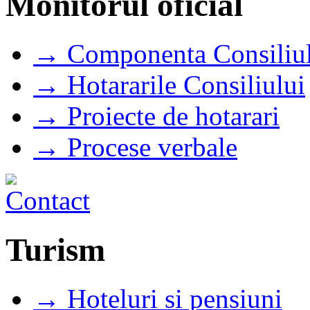
Monitorul oficial
→ Componenta Consiliul
→ Hotararile Consiliului
→ Proiecte de hotarari
→ Procese verbale
Turism
→ Hoteluri si pensiuni