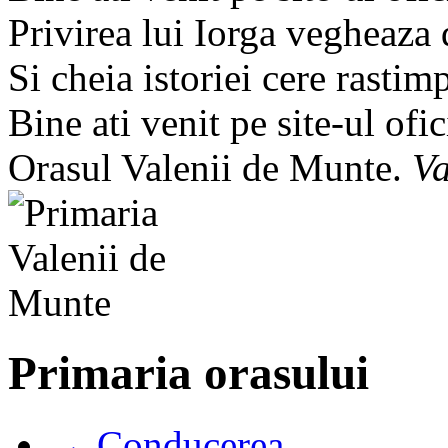
Privirea lui Iorga vegheaza
Si cheia istoriei cere rastim
Bine ati venit pe site-ul ofic
Orasul Valenii de Munte.
Va
Primaria orasului
→ Conducerea