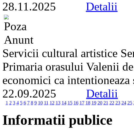
28.11.2025
Detalii
Servicii cultural artistice 
Primaria orasului Valenii d
economici ca intentioneaza s
22.09.2025
Detalii
1
2
3
4
5
6
7
8
9
10
11
12
13
14
15
16
17
18
19
20
21
22
23
24
25
Informatii publice