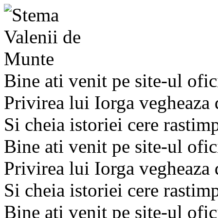
Bine ati venit pe site-ul ofic
Privirea lui Iorga vegheaza
Si cheia istoriei cere rastim
Bine ati venit pe site-ul ofic
Privirea lui Iorga vegheaza
Si cheia istoriei cere rastim
Bine ati venit pe site-ul ofic