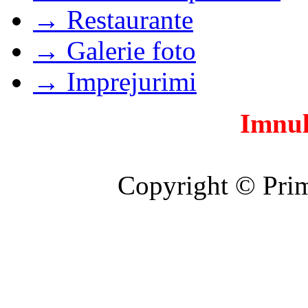
→ Restaurante
→ Galerie foto
→ Imprejurimi
Imnul
Copyright © Prim