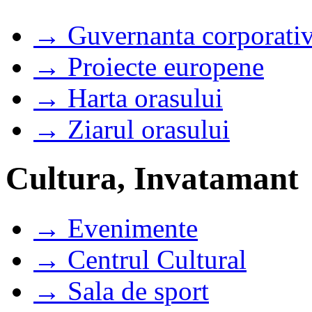
→ Guvernanta corporati
→ Proiecte europene
→ Harta orasului
→ Ziarul orasului
Cultura, Invatamant
→ Evenimente
→ Centrul Cultural
→ Sala de sport