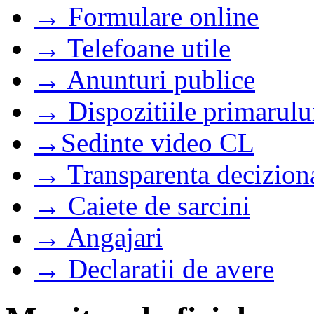
→ Formulare online
→ Telefoane utile
→ Anunturi publice
→ Dispozitiile primarulu
→Sedinte video CL
→ Transparenta decizion
→ Caiete de sarcini
→ Angajari
→ Declaratii de avere