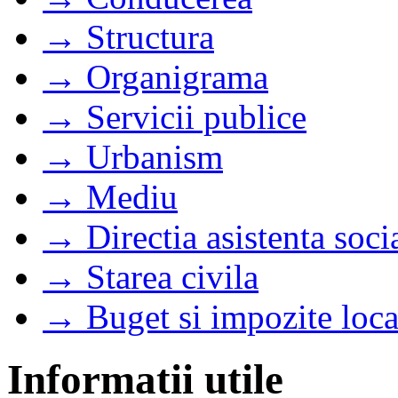
→ Structura
→ Organigrama
→ Servicii publice
→ Urbanism
→ Mediu
→ Directia asistenta soci
→ Starea civila
→ Buget si impozite loca
Informatii utile