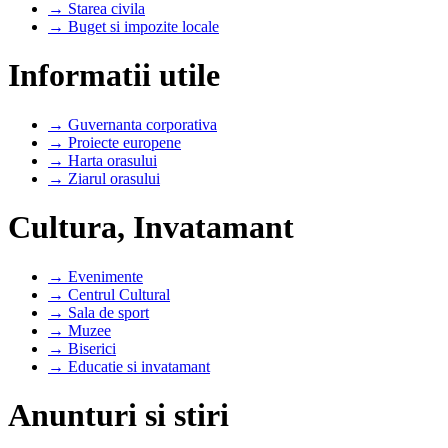
→ Starea civila
→ Buget si impozite locale
Informatii utile
→ Guvernanta corporativa
→ Proiecte europene
→ Harta orasului
→ Ziarul orasului
Cultura, Invatamant
→ Evenimente
→ Centrul Cultural
→ Sala de sport
→ Muzee
→ Biserici
→ Educatie si invatamant
Anunturi si stiri