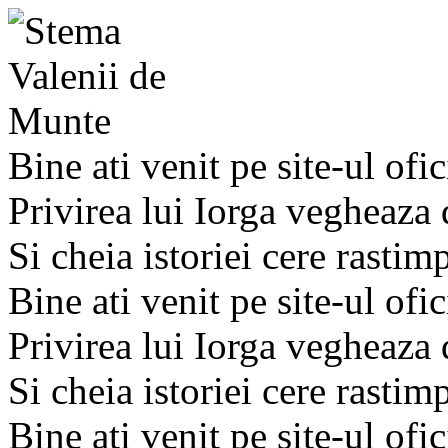
Bine ati venit pe site-ul ofic
Privirea lui Iorga vegheaza
Si cheia istoriei cere rastim
Bine ati venit pe site-ul ofic
Privirea lui Iorga vegheaza
Si cheia istoriei cere rastim
Bine ati venit pe site-ul ofic