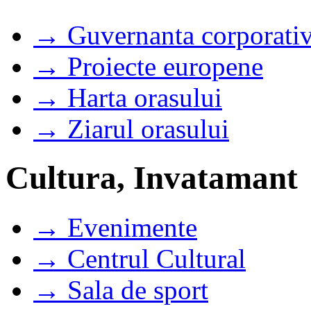
→ Guvernanta corporati
→ Proiecte europene
→ Harta orasului
→ Ziarul orasului
Cultura, Invatamant
→ Evenimente
→ Centrul Cultural
→ Sala de sport