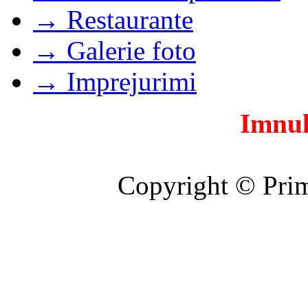
→ Restaurante
→ Galerie foto
→ Imprejurimi
Imnul
Copyright © Prim