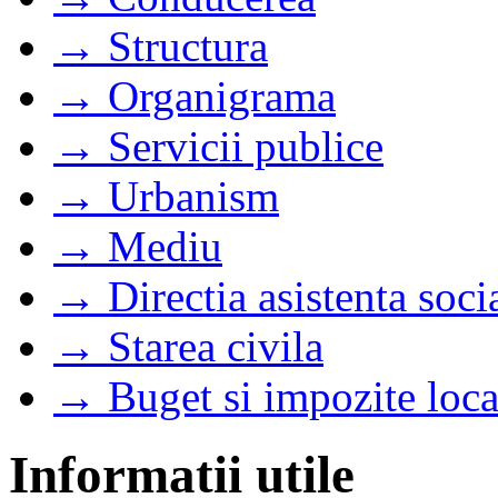
→ Structura
→ Organigrama
→ Servicii publice
→ Urbanism
→ Mediu
→ Directia asistenta soci
→ Starea civila
→ Buget si impozite loca
Informatii utile