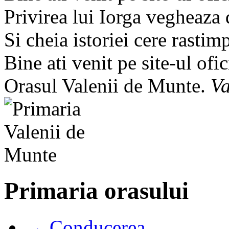
Privirea lui Iorga vegheaza
Si cheia istoriei cere rastim
Bine ati venit pe site-ul ofic
Orasul Valenii de Munte.
Va
Primaria orasului
→ Conducerea