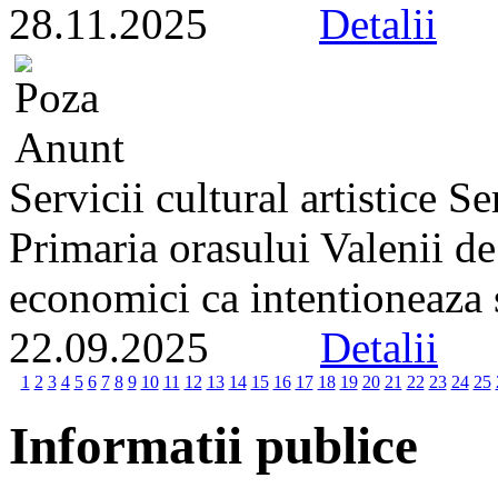
28.11.2025
Detalii
Servicii cultural artistice 
Primaria orasului Valenii d
economici ca intentioneaza s
22.09.2025
Detalii
1
2
3
4
5
6
7
8
9
10
11
12
13
14
15
16
17
18
19
20
21
22
23
24
25
Informatii publice