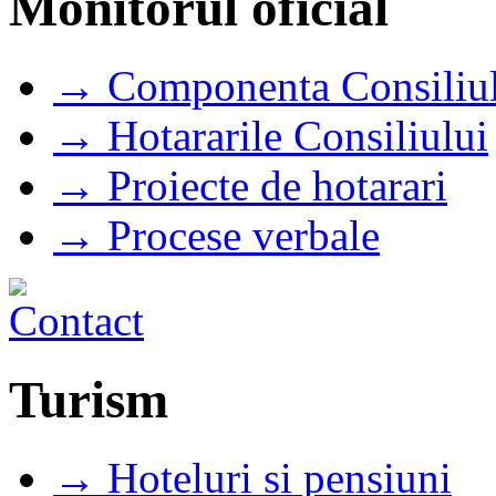
Monitorul oficial
→ Componenta Consiliul
→ Hotararile Consiliului
→ Proiecte de hotarari
→ Procese verbale
Turism
→ Hoteluri si pensiuni