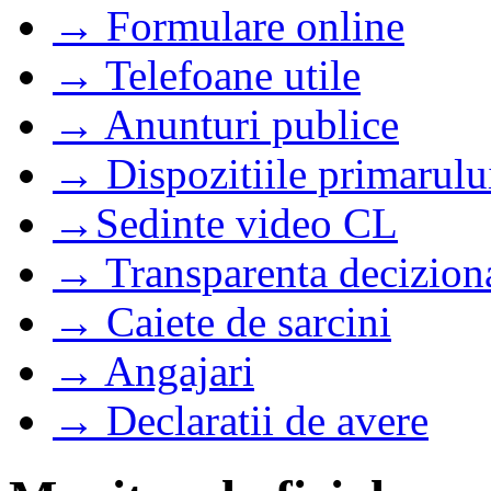
→ Formulare online
→ Telefoane utile
→ Anunturi publice
→ Dispozitiile primarulu
→Sedinte video CL
→ Transparenta decizion
→ Caiete de sarcini
→ Angajari
→ Declaratii de avere