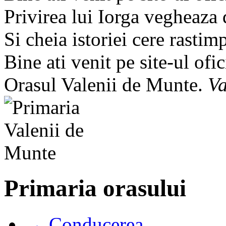
Privirea lui Iorga vegheaza
Si cheia istoriei cere rastim
Bine ati venit pe site-ul ofic
Orasul Valenii de Munte.
Va
Primaria orasului
→ Conducerea