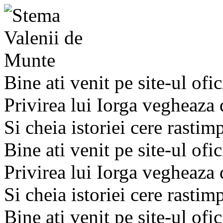
Bine ati venit pe site-ul ofic
Privirea lui Iorga vegheaza
Si cheia istoriei cere rastim
Bine ati venit pe site-ul ofic
Privirea lui Iorga vegheaza
Si cheia istoriei cere rastim
Bine ati venit pe site-ul ofic