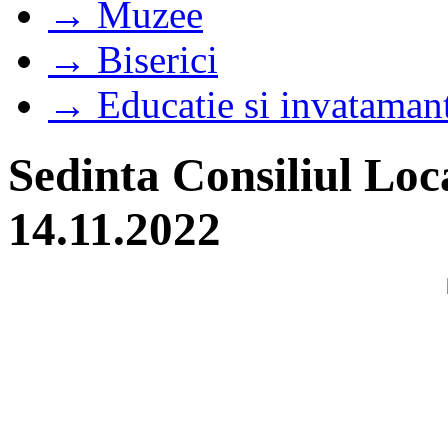
→ Muzee
→ Biserici
→ Educatie si invataman
Sedinta Consiliul Loc
14.11.2022