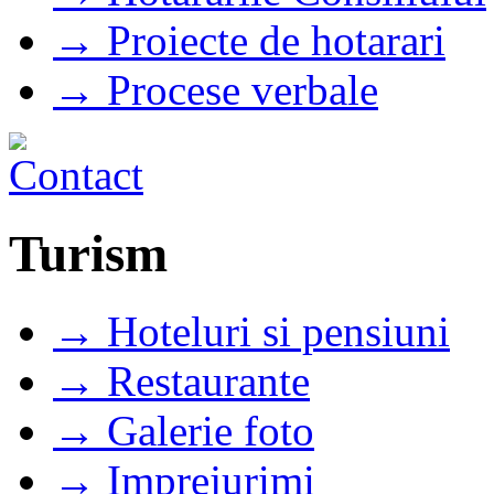
→ Proiecte de hotarari
→ Procese verbale
Turism
→ Hoteluri si pensiuni
→ Restaurante
→ Galerie foto
→ Imprejurimi