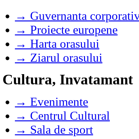
→ Guvernanta corporati
→ Proiecte europene
→ Harta orasului
→ Ziarul orasului
Cultura, Invatamant
→ Evenimente
→ Centrul Cultural
→ Sala de sport