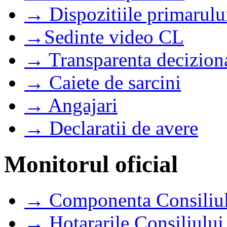
→ Dispozitiile primarulu
→Sedinte video CL
→ Transparenta decizion
→ Caiete de sarcini
→ Angajari
→ Declaratii de avere
Monitorul oficial
→ Componenta Consiliul
→ Hotararile Consiliului