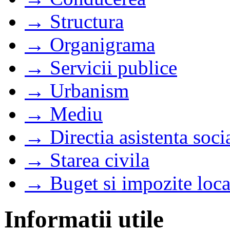
→ Structura
→ Organigrama
→ Servicii publice
→ Urbanism
→ Mediu
→ Directia asistenta soci
→ Starea civila
→ Buget si impozite loca
Informatii utile