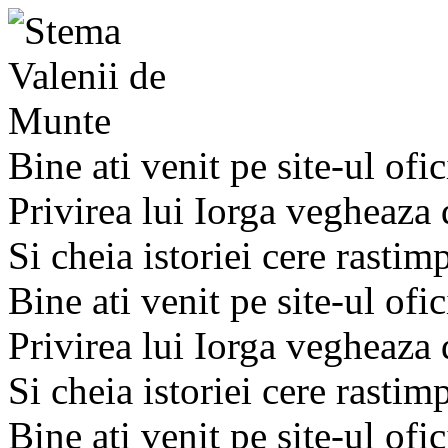
Bine ati venit pe site-ul ofic
Privirea lui Iorga vegheaza
Si cheia istoriei cere rastim
Bine ati venit pe site-ul ofic
Privirea lui Iorga vegheaza
Si cheia istoriei cere rastim
Bine ati venit pe site-ul ofic