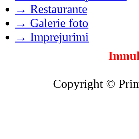
→ Restaurante
→ Galerie foto
→ Imprejurimi
Imnul
Copyright © Prim