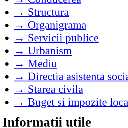
→ Structura
→ Organigrama
→ Servicii publice
→ Urbanism
→ Mediu
→ Directia asistenta soci
→ Starea civila
→ Buget si impozite loca
Informatii utile