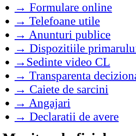
→ Formulare online
→ Telefoane utile
→ Anunturi publice
→ Dispozitiile primarulu
→Sedinte video CL
→ Transparenta decizion
→ Caiete de sarcini
→ Angajari
→ Declaratii de avere