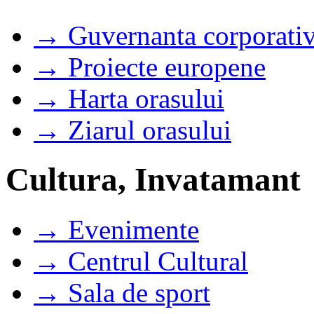
→ Guvernanta corporati
→ Proiecte europene
→ Harta orasului
→ Ziarul orasului
Cultura, Invatamant
→ Evenimente
→ Centrul Cultural
→ Sala de sport