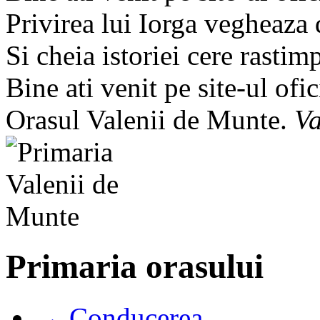
Privirea lui Iorga vegheaza
Si cheia istoriei cere rastim
Bine ati venit pe site-ul ofic
Orasul Valenii de Munte.
Va
Primaria orasului
→ Conducerea