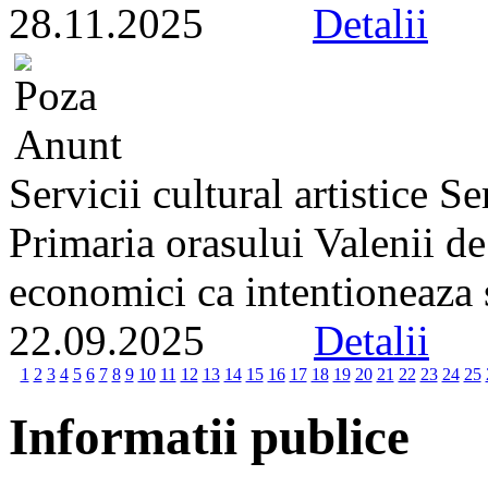
28.11.2025
Detalii
Servicii cultural artistice 
Primaria orasului Valenii d
economici ca intentioneaza s
22.09.2025
Detalii
1
2
3
4
5
6
7
8
9
10
11
12
13
14
15
16
17
18
19
20
21
22
23
24
25
Informatii publice