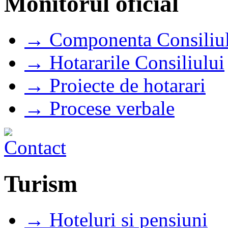
Monitorul oficial
→ Componenta Consiliul
→ Hotararile Consiliului
→ Proiecte de hotarari
→ Procese verbale
Turism
→ Hoteluri si pensiuni