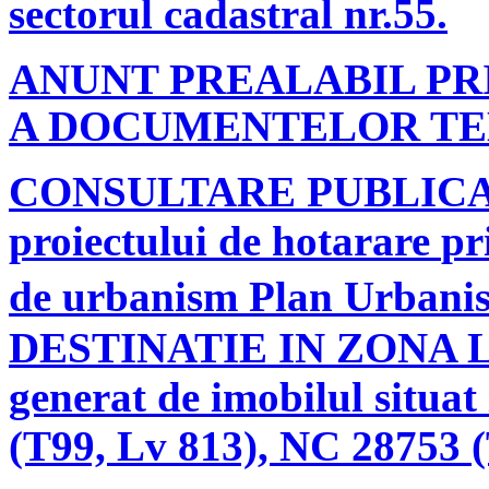
sectorul cadastral nr.55.
ANUNT PREALABIL PR
A DOCUMENTELOR TE
CONSULTARE PUBLIC
proiectului de hotarare
pr
de urbanism Plan Urban
DESTINATIE IN ZONA
generat de imobilul situa
(T99, Lv 813), NC 28753 