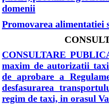
domenii
Promovarea alimentatiei sa
CONSULT
CONSULTARE PUBLI
maxim de autorizatii tax
de aprobare a Regulamen
desfasurarea transportu
regim de taxi, in orasul V