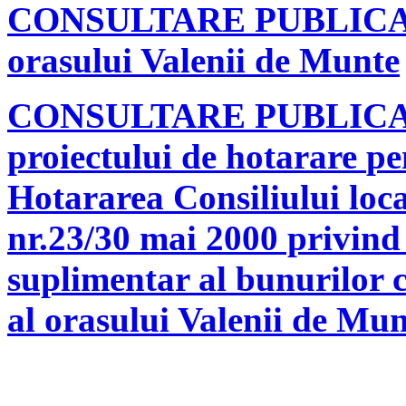
CONSULTARE PUBLICA pri
orasului Valenii de Munte
CONSULTARE PUBLICA ref
proiectului de hotarare
pe
Hotararea Consiliului loca
nr.23/30 mai 2000 privind 
suplimentar
al bunurilor 
al orasului Valenii de Mu