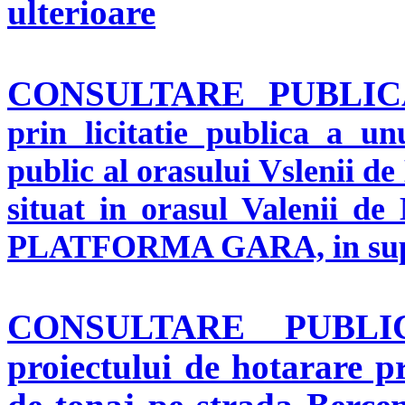
ulterioare
CONSULTARE PUBLI
prin licitatie publica a u
public al orasului Vslenii d
situat in orasul Valenii de
PLATFORMA GAR
A,
in su
CONSULTARE PUBL
proiectului de hotarare pr