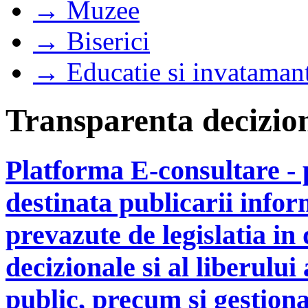
→ Muzee
→ Biserici
→ Educatie si invataman
Transparenta decizio
Platforma E-consultare -
destinata publicarii infor
prevazute de legislatia i
decizionale si al liberului
public, precum si gestiona