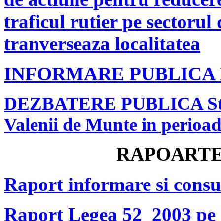
traficul rutier pe sectoru
tranverseaza localitatea
INFORMARE PUBLICA 
DEZBATERE PUBLICA Strate
Valenii de Munte in perioa
RAPOARTE
Raport informare si consu
Raport Legea 52_2003 pe 