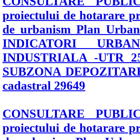
CONSULTARE PUBL
proiectului de hotarare p
de urbanism Plan Urba
INDICATORI URBA
INDUSTRIALA -UTR 2
SUBZONA DEPOZITARE", S
cadastral 29649
CONSULTARE PUBL
proiectului de hotarare p