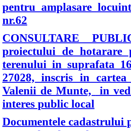
pentru amplasare locuint
nr.62
CONSULTARE PUBL
proiectului de hotarare 
terenului in suprafata 
27028, inscris in cartea
Valenii de Munte,
in vede
interes public local
Documentele cadastrului 