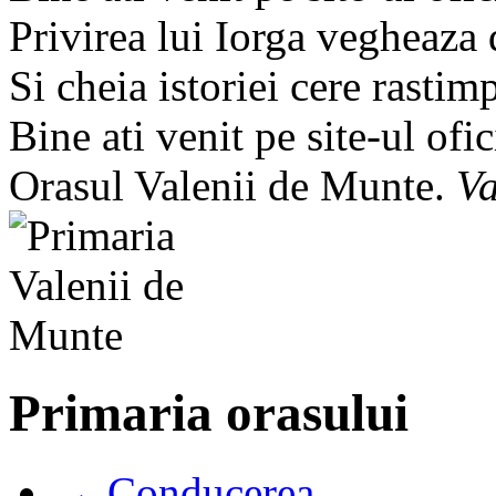
Privirea lui Iorga vegheaza
Si cheia istoriei cere rastim
Bine ati venit pe site-ul ofic
Orasul Valenii de Munte.
Va
Primaria orasului
→ Conducerea