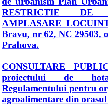
de urbanism Plan Urba
RESTRICTIE DE 
AMPLASARE LOCUINTA 
Bravu, nr 62, NC 29503, o
Prahova.
CONSULTARE PUBL
proiectului de hot
Regulamentului pentru org
agroalimentare din orasul