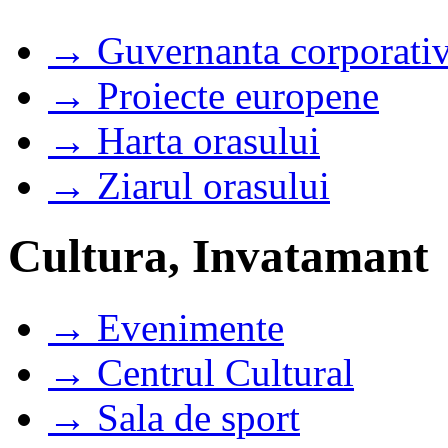
→ Guvernanta corporati
→ Proiecte europene
→ Harta orasului
→ Ziarul orasului
Cultura, Invatamant
→ Evenimente
→ Centrul Cultural
→ Sala de sport