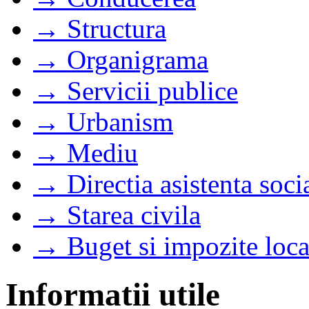
→ Structura
→ Organigrama
→ Servicii publice
→ Urbanism
→ Mediu
→ Directia asistenta soci
→ Starea civila
→ Buget si impozite loca
Informatii utile