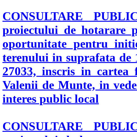
CONSULTARE PUBL
proiectului de hotarare 
oportunitate pentru initi
terenului in suprafata de
27033, inscris in cartea 
Valenii de Munte, in veder
interes public local
CONSULTARE PUBL