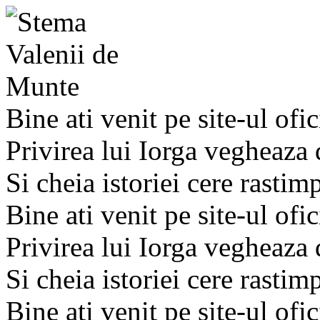
Bine ati venit pe site-ul ofic
Privirea lui Iorga vegheaza
Si cheia istoriei cere rastim
Bine ati venit pe site-ul ofic
Privirea lui Iorga vegheaza
Si cheia istoriei cere rastim
Bine ati venit pe site-ul ofic