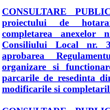
CONSULTARE PUBL
proiectului de hotar
completarea anexelor
Consiliului Local nr.
aprobarea Regulamentu
organizare si functiona
parcarile de resedinta d
modificarile si completaril