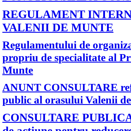
REGULAMENT INTERN
VALENII DE MUNTE
Regulamentului de organizar
propriu de specialitate al P
Munte
ANUNT CONSULTARE referit
public al orasului Valenii 
CONSULTARE PUBLICA in v
de actiune pentru reducer