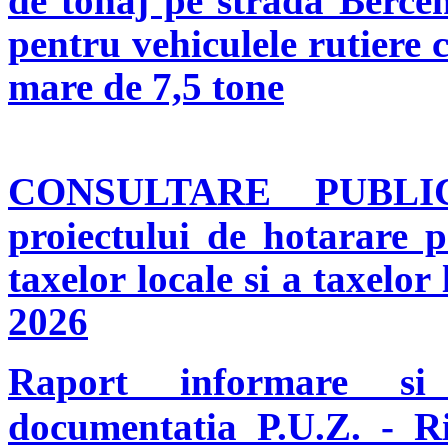
de tonaj pe strada Bercen
pentru vehiculele rutiere
mare de 7,5 tone
CONSULTARE PUBL
proiectului de hotarare pr
taxelor locale si a taxelor
2026
Raport informare si 
documentatia P.U.Z. - Rid