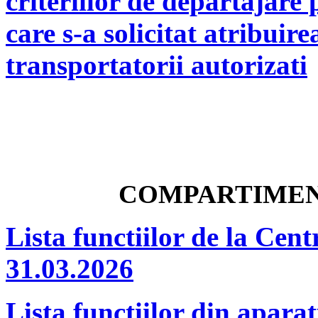
criteriilor de departajare
care s-a solicitat atribuire
transportatorii autorizati
COMPARTIMEN
Lista functiilor de la Cent
31.03.2026
Lista functiilor din aparat