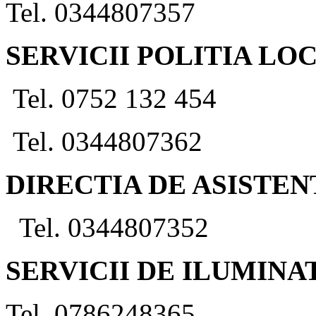
Tel. 0344807357
SERVICII POLITIA LO
Tel. 0752 132 454
Tel. 0344807362
DIRECTIA DE ASISTEN
Tel. 0344807352
SERVICII DE ILUMINA
Tel. 0786248365