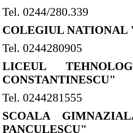
Tel. 0244/280.339
COLEGIUL NATIONAL 
Tel. 0244280905
LICEUL TEHNOLO
CONSTANTINESCU"
Tel. 0244281555
SCOALA GIMNAZIA
PANCULESCU"