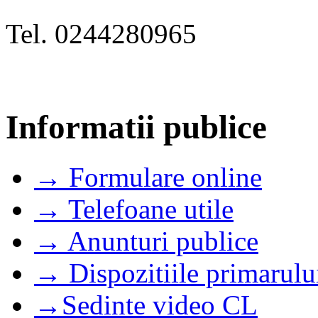
Tel. 0244280965
Informatii publice
→ Formulare online
→ Telefoane utile
→ Anunturi publice
→ Dispozitiile primarulu
→Sedinte video CL