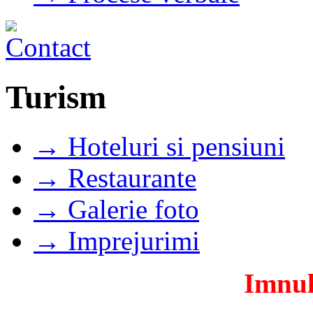
Turism
→ Hoteluri si pensiuni
→ Restaurante
→ Galerie foto
→ Imprejurimi
Imnul