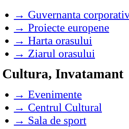
→ Guvernanta corporati
→ Proiecte europene
→ Harta orasului
→ Ziarul orasului
Cultura, Invatamant
→ Evenimente
→ Centrul Cultural
→ Sala de sport