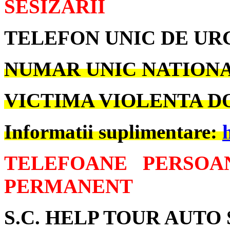
SESIZARII
TELEFON UNIC DE U
NUMAR UNIC NATIONAL
VICTIMA VIOLENTA DO
Informatii suplimentare:
TELEFOANE PERSOA
PERMANENT
S.C. HELP TOUR AUTO S.