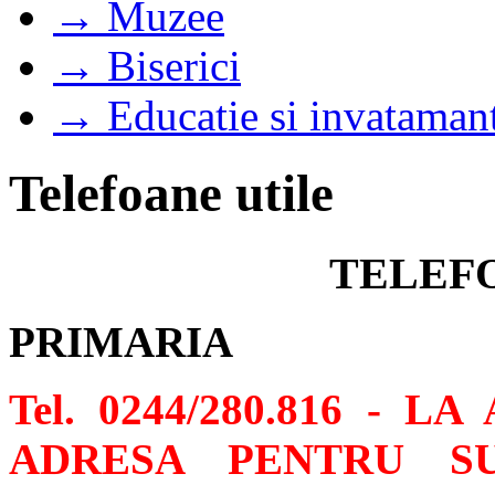
→ Muzee
→ Biserici
→ Educatie si invataman
Telefoane utile
TELEF
PRIMARIA
Tel. 0244/280.816 - 
ADRESA PENTRU SU