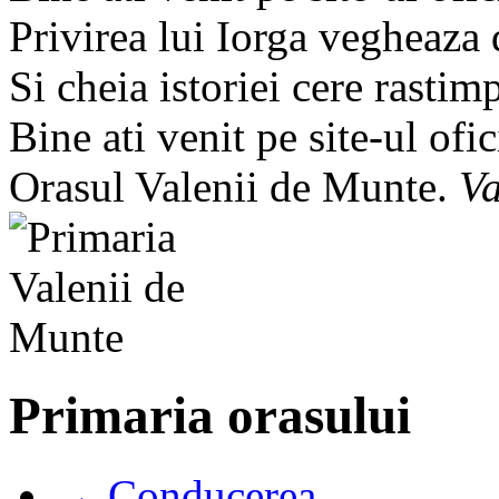
Privirea lui Iorga vegheaza
Si cheia istoriei cere rastim
Bine ati venit pe site-ul ofic
Orasul Valenii de Munte.
Va
Primaria orasului
→ Conducerea