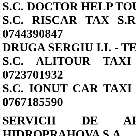
S.C. DOCTOR HELP TOUR
S.C. RISCAR TAX S.R.
0744390847
DRUGA SERGIU I.I. - TE
S.C. ALITOUR TAXI 
0723701932
S.C. IONUT CAR TAXI S
0767185590
SERVICII DE A
HIDROPRAHOVA S.A.