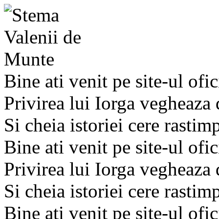
Bine ati venit pe site-ul ofic
Privirea lui Iorga vegheaza
Si cheia istoriei cere rastim
Bine ati venit pe site-ul ofic
Privirea lui Iorga vegheaza
Si cheia istoriei cere rastim
Bine ati venit pe site-ul ofic