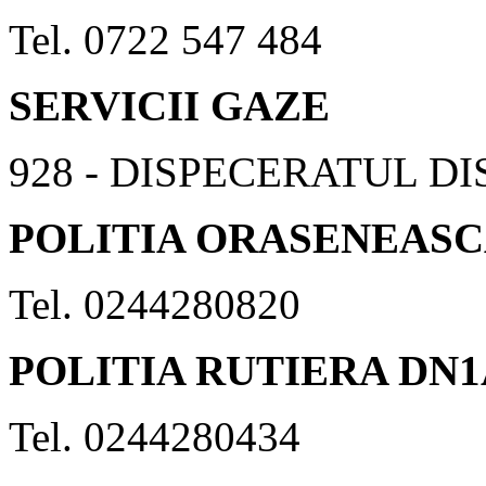
Tel. 0722 547 484
SERVICII GAZE
928 - DISPECERATUL D
POLITIA ORASENEAS
Tel. 0244280820
POLITIA RUTIERA DN1
Tel. 0244280434