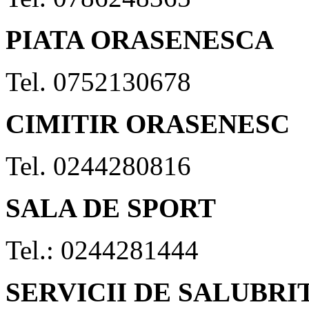
PIATA ORASENESCA
Tel. 0752130678
CIMITIR ORASENESC
Tel. 0244280816
SALA DE SPORT
Tel.: 0244281444
SERVICII DE SALUBRI