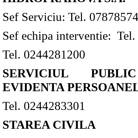
Sef Serviciu: Tel. 0787857
Sef echipa interventie: Te
Tel. 0244281200
SERVICIUL PUBL
EVIDENTA PERSOANE
Tel. 0244283301
STAREA CIVILA