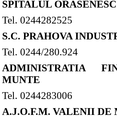
SPITALUL ORASENESC
Tel. 0244282525
S.C. PRAHOVA INDUSTR
Tel. 0244/280.924
ADMINISTRATIA F
MUNTE
Tel. 0244283006
A.J.O.F.M. VALENII D