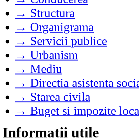
→ Structura
→ Organigrama
→ Servicii publice
→ Urbanism
→ Mediu
→ Directia asistenta soci
→ Starea civila
→ Buget si impozite loca
Informatii utile