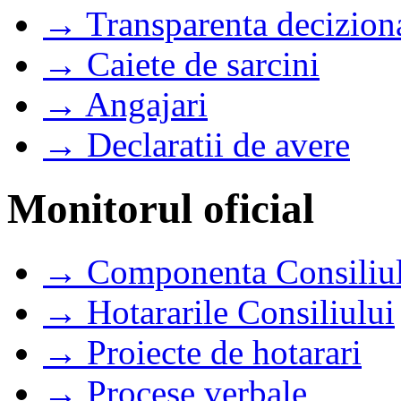
→ Transparenta decizion
→ Caiete de sarcini
→ Angajari
→ Declaratii de avere
Monitorul oficial
→ Componenta Consiliul
→ Hotararile Consiliului
→ Proiecte de hotarari
→ Procese verbale