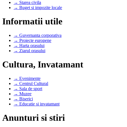
→ Starea civila
→ Buget si impozite locale
Informatii utile
→ Guvernanta corporativa
→ Proiecte europene
→ Harta orasului
→ Ziarul orasului
Cultura, Invatamant
→ Evenimente
→ Centrul Cultural
→ Sala de sport
→ Muzee
→ Biserici
→ Educatie si invatamant
Anunturi si stiri