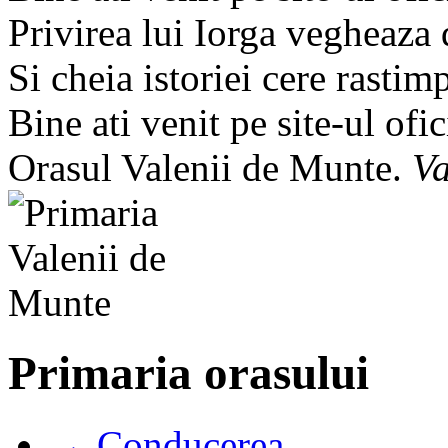
Privirea lui Iorga vegheaza
Si cheia istoriei cere rastim
Bine ati venit pe site-ul ofic
Orasul Valenii de Munte.
Va
Primaria orasului
→ Conducerea