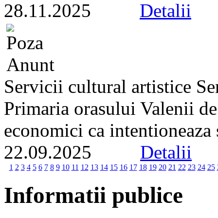
28.11.2025
Detalii
Servicii cultural artistice 
Primaria orasului Valenii d
economici ca intentioneaza s
22.09.2025
Detalii
1
2
3
4
5
6
7
8
9
10
11
12
13
14
15
16
17
18
19
20
21
22
23
24
25
Informatii publice