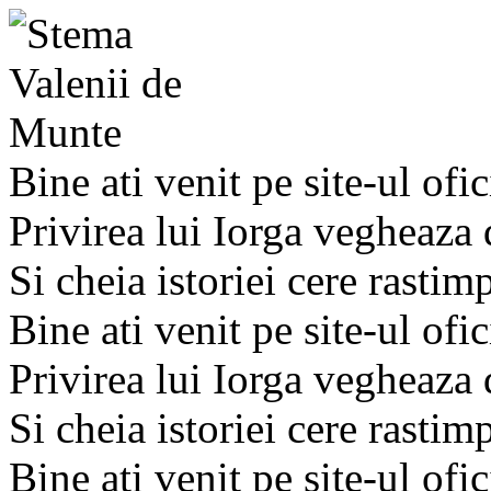
Bine ati venit pe site-ul ofic
Privirea lui Iorga vegheaza
Si cheia istoriei cere rastim
Bine ati venit pe site-ul ofic
Privirea lui Iorga vegheaza
Si cheia istoriei cere rastim
Bine ati venit pe site-ul ofic