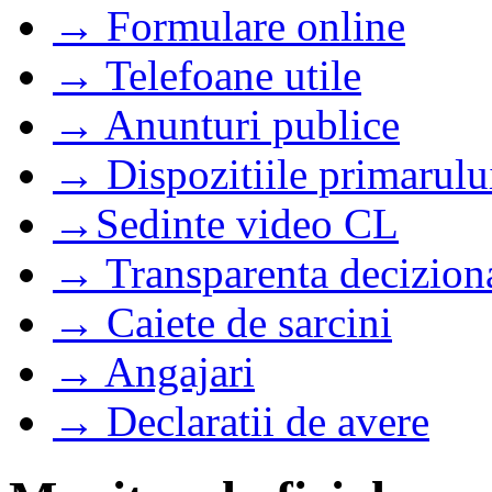
→ Formulare online
→ Telefoane utile
→ Anunturi publice
→ Dispozitiile primarulu
→Sedinte video CL
→ Transparenta decizion
→ Caiete de sarcini
→ Angajari
→ Declaratii de avere