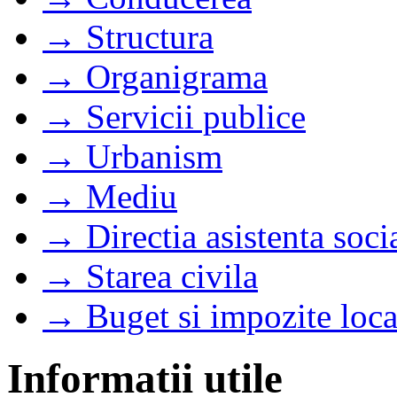
→ Structura
→ Organigrama
→ Servicii publice
→ Urbanism
→ Mediu
→ Directia asistenta soci
→ Starea civila
→ Buget si impozite loca
Informatii utile