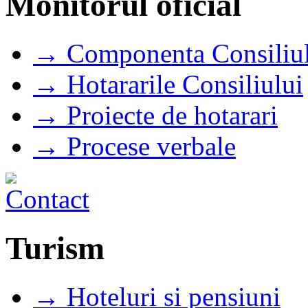
Monitorul oficial
→ Componenta Consiliul
→ Hotararile Consiliului
→ Proiecte de hotarari
→ Procese verbale
Turism
→ Hoteluri si pensiuni