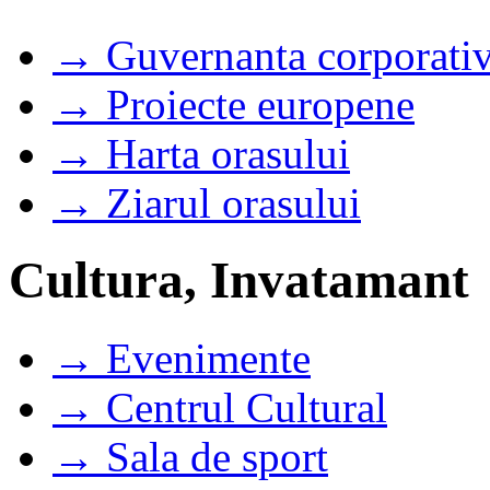
→ Guvernanta corporati
→ Proiecte europene
→ Harta orasului
→ Ziarul orasului
Cultura, Invatamant
→ Evenimente
→ Centrul Cultural
→ Sala de sport