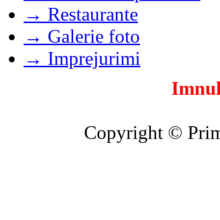
→ Restaurante
→ Galerie foto
→ Imprejurimi
Imnul
Copyright © Prim