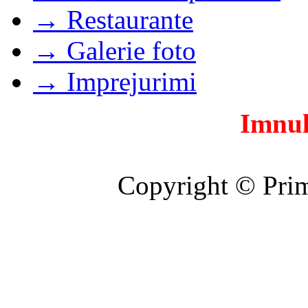
→ Restaurante
→ Galerie foto
→ Imprejurimi
Imnul
Copyright © Prim