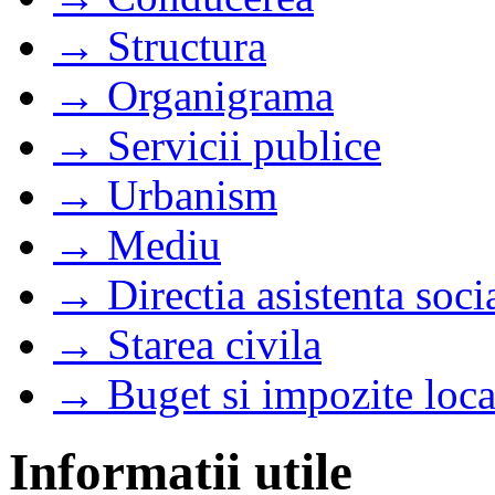
→ Structura
→ Organigrama
→ Servicii publice
→ Urbanism
→ Mediu
→ Directia asistenta soci
→ Starea civila
→ Buget si impozite loca
Informatii utile