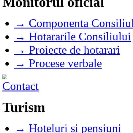
Monitorul oficial
→ Componenta Consiliul
→ Hotararile Consiliului
→ Proiecte de hotarari
→ Procese verbale
Turism
→ Hoteluri si pensiuni