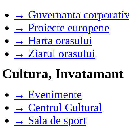
→ Guvernanta corporati
→ Proiecte europene
→ Harta orasului
→ Ziarul orasului
Cultura, Invatamant
→ Evenimente
→ Centrul Cultural
→ Sala de sport