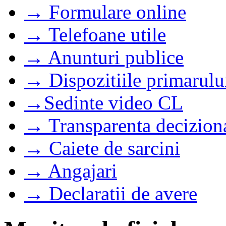
→ Formulare online
→ Telefoane utile
→ Anunturi publice
→ Dispozitiile primarulu
→Sedinte video CL
→ Transparenta decizion
→ Caiete de sarcini
→ Angajari
→ Declaratii de avere