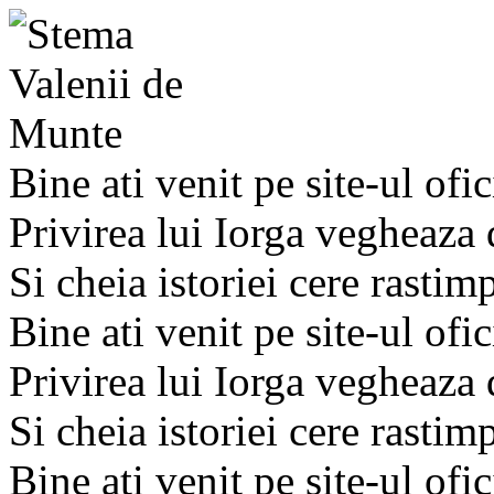
Bine ati venit pe site-ul ofic
Privirea lui Iorga vegheaza
Si cheia istoriei cere rastim
Bine ati venit pe site-ul ofic
Privirea lui Iorga vegheaza
Si cheia istoriei cere rastim
Bine ati venit pe site-ul ofic