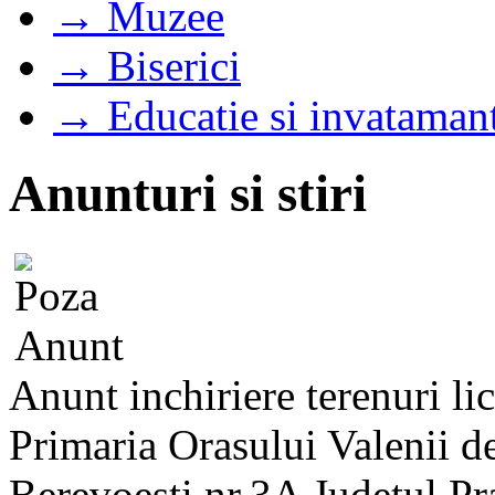
→ Muzee
→ Biserici
→ Educatie si invataman
Anunturi si stiri
Anunt inchiriere terenuri lic
Primaria Orasului Valenii de
Berevoesti nr.3A Judetul Pr