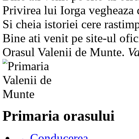
Privirea lui Iorga vegheaza
Si cheia istoriei cere rastim
Bine ati venit pe site-ul ofic
Orasul Valenii de Munte.
Va
Primaria orasului
→ Conducerea