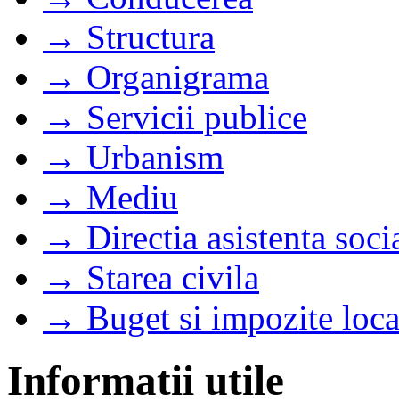
→ Structura
→ Organigrama
→ Servicii publice
→ Urbanism
→ Mediu
→ Directia asistenta soci
→ Starea civila
→ Buget si impozite loca
Informatii utile