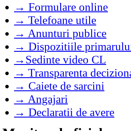
→ Formulare online
→ Telefoane utile
→ Anunturi publice
→ Dispozitiile primarulu
→Sedinte video CL
→ Transparenta decizion
→ Caiete de sarcini
→ Angajari
→ Declaratii de avere