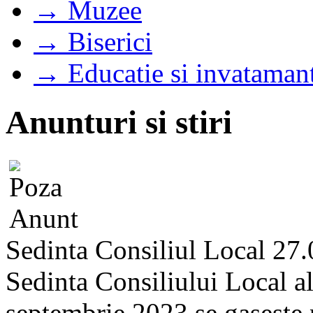
→ Muzee
→ Biserici
→ Educatie si invataman
Anunturi si stiri
Sedinta Consiliul Local 27
Sedinta Consiliului Local a
septembrie 2023 se gaseste pe