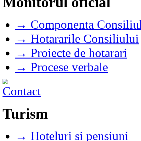
Monitorul oficial
→ Componenta Consiliul
→ Hotararile Consiliului
→ Proiecte de hotarari
→ Procese verbale
Turism
→ Hoteluri si pensiuni