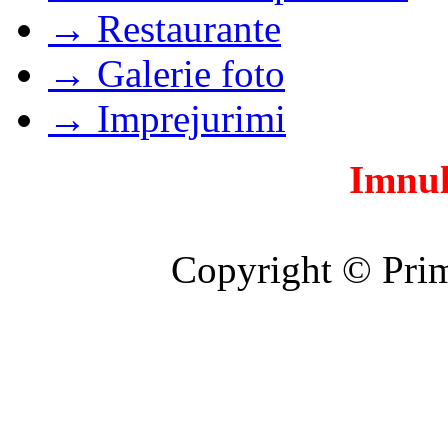
→ Restaurante
→ Galerie foto
→ Imprejurimi
Imnul
Copyright © Prim