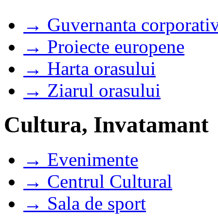
→ Guvernanta corporati
→ Proiecte europene
→ Harta orasului
→ Ziarul orasului
Cultura, Invatamant
→ Evenimente
→ Centrul Cultural
→ Sala de sport