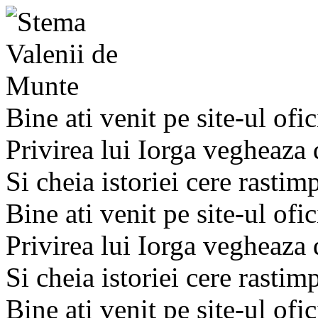
Bine ati venit pe site-ul ofic
Privirea lui Iorga vegheaza
Si cheia istoriei cere rastim
Bine ati venit pe site-ul ofic
Privirea lui Iorga vegheaza
Si cheia istoriei cere rastim
Bine ati venit pe site-ul ofic