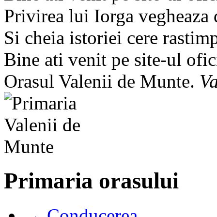
Privirea lui Iorga vegheaza
Si cheia istoriei cere rastim
Bine ati venit pe site-ul ofic
Orasul Valenii de Munte.
Va
Primaria orasului
→ Conducerea