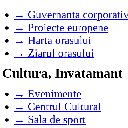
→ Guvernanta corporati
→ Proiecte europene
→ Harta orasului
→ Ziarul orasului
Cultura, Invatamant
→ Evenimente
→ Centrul Cultural
→ Sala de sport