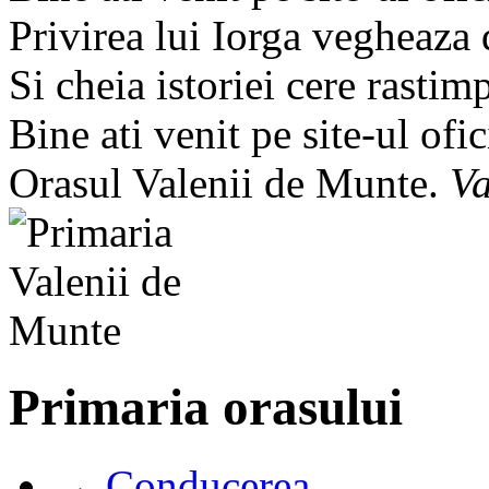
Privirea lui Iorga vegheaza
Si cheia istoriei cere rastim
Bine ati venit pe site-ul ofic
Orasul Valenii de Munte.
Va
Primaria orasului
→ Conducerea