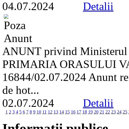
04.07.2024
Detalii
ANUNT privind Ministerul A
PRIMARIA ORASULUI VA
16844/02.07.2024 Anunt refe
de hot...
02.07.2024
Detalii
1
2
3
4
5
6
7
8
9
10
11
12
13
14
15
16
17
18
19
20
21
22
23
24
25
Informatii publice