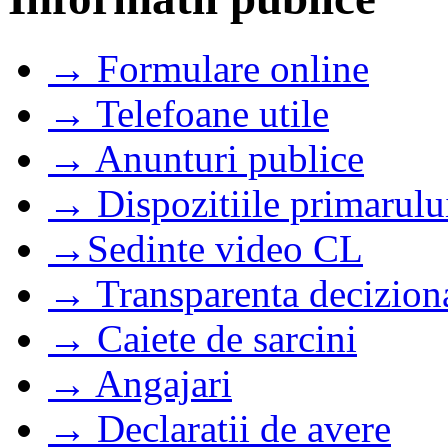
→ Formulare online
→ Telefoane utile
→ Anunturi publice
→ Dispozitiile primarulu
→Sedinte video CL
→ Transparenta decizion
→ Caiete de sarcini
→ Angajari
→ Declaratii de avere