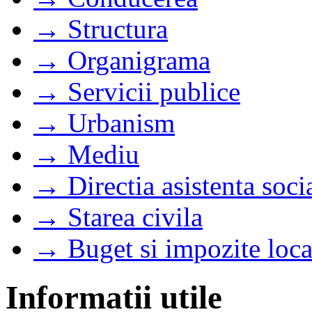
→ Structura
→ Organigrama
→ Servicii publice
→ Urbanism
→ Mediu
→ Directia asistenta soci
→ Starea civila
→ Buget si impozite loca
Informatii utile