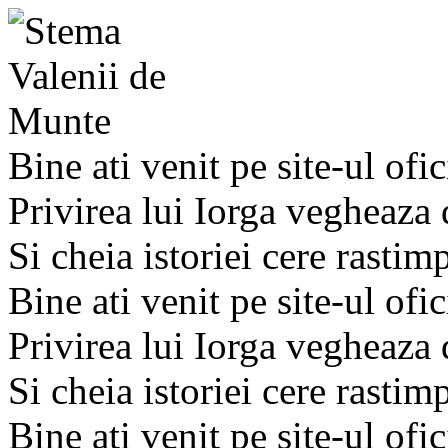
Bine ati venit pe site-ul ofic
Privirea lui Iorga vegheaza
Si cheia istoriei cere rastim
Bine ati venit pe site-ul ofic
Privirea lui Iorga vegheaza
Si cheia istoriei cere rastim
Bine ati venit pe site-ul ofic