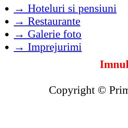
→ Hoteluri si pensiuni
→ Restaurante
→ Galerie foto
→ Imprejurimi
Imnul
Copyright © Prim