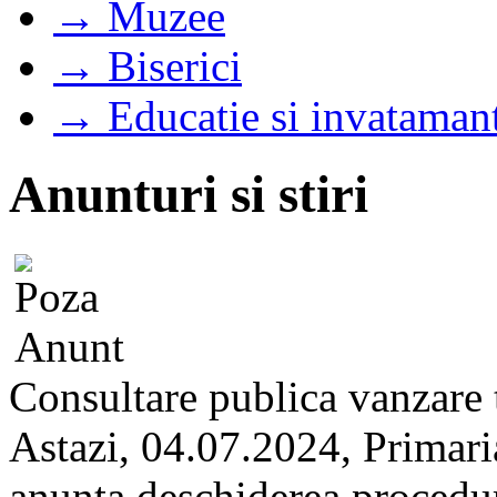
→ Muzee
→ Biserici
→ Educatie si invataman
Anunturi si stiri
Consultare publica vanzare
Astazi, 04.07.2024, Primari
anunta deschiderea proceduri