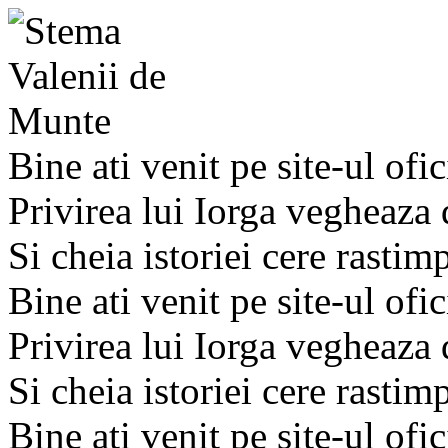
Bine ati venit pe site-ul ofic
Privirea lui Iorga vegheaza
Si cheia istoriei cere rastim
Bine ati venit pe site-ul ofic
Privirea lui Iorga vegheaza
Si cheia istoriei cere rastim
Bine ati venit pe site-ul ofic