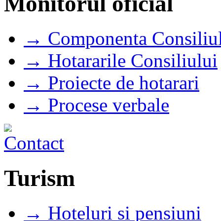
Monitorul oficial
→ Componenta Consiliul
→ Hotararile Consiliului
→ Proiecte de hotarari
→ Procese verbale
Turism
→ Hoteluri si pensiuni