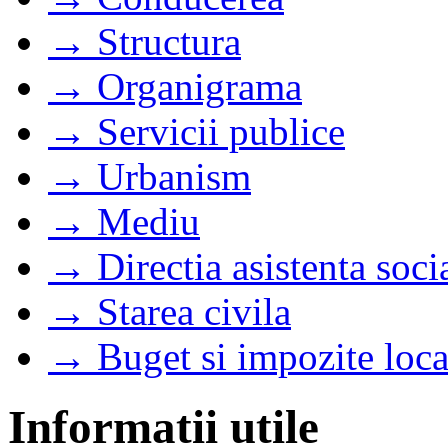
→ Structura
→ Organigrama
→ Servicii publice
→ Urbanism
→ Mediu
→ Directia asistenta soci
→ Starea civila
→ Buget si impozite loca
Informatii utile