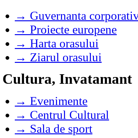
→ Guvernanta corporati
→ Proiecte europene
→ Harta orasului
→ Ziarul orasului
Cultura, Invatamant
→ Evenimente
→ Centrul Cultural
→ Sala de sport