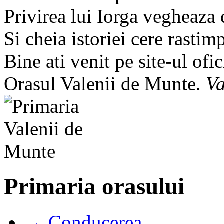
Privirea lui Iorga vegheaza
Si cheia istoriei cere rastim
Bine ati venit pe site-ul ofic
Orasul Valenii de Munte.
Va
Primaria orasului
→ Conducerea