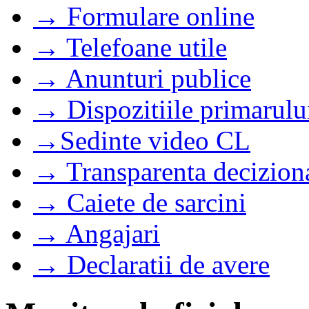
→ Formulare online
→ Telefoane utile
→ Anunturi publice
→ Dispozitiile primarulu
→Sedinte video CL
→ Transparenta decizion
→ Caiete de sarcini
→ Angajari
→ Declaratii de avere