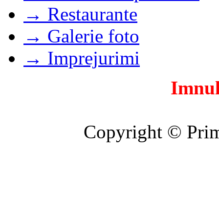
→ Restaurante
→ Galerie foto
→ Imprejurimi
Imnul
Copyright © Prim