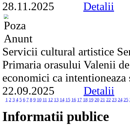
28.11.2025
Detalii
Servicii cultural artistice 
Primaria orasului Valenii d
economici ca intentioneaza s
22.09.2025
Detalii
1
2
3
4
5
6
7
8
9
10
11
12
13
14
15
16
17
18
19
20
21
22
23
24
25
Informatii publice