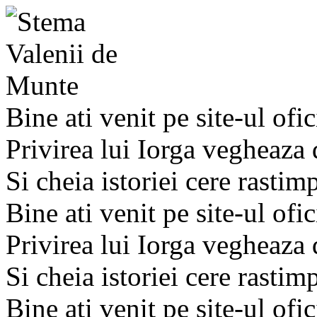
Bine ati venit pe site-ul ofic
Privirea lui Iorga vegheaza
Si cheia istoriei cere rastim
Bine ati venit pe site-ul ofic
Privirea lui Iorga vegheaza
Si cheia istoriei cere rastim
Bine ati venit pe site-ul ofic