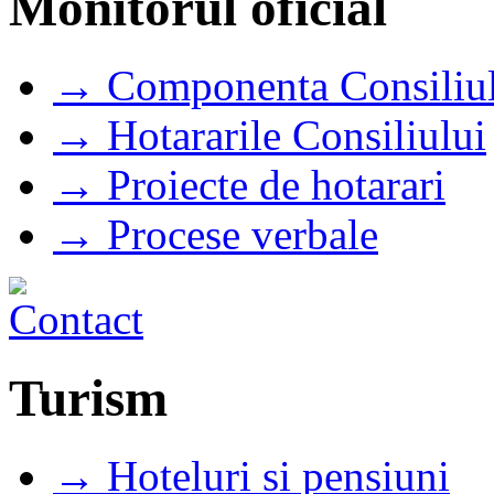
Monitorul oficial
→ Componenta Consiliul
→ Hotararile Consiliului
→ Proiecte de hotarari
→ Procese verbale
Turism
→ Hoteluri si pensiuni