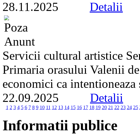
28.11.2025
Detalii
Servicii cultural artistice 
Primaria orasului Valenii d
economici ca intentioneaza s
22.09.2025
Detalii
1
2
3
4
5
6
7
8
9
10
11
12
13
14
15
16
17
18
19
20
21
22
23
24
25
Informatii publice