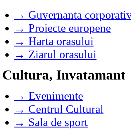
→ Guvernanta corporati
→ Proiecte europene
→ Harta orasului
→ Ziarul orasului
Cultura, Invatamant
→ Evenimente
→ Centrul Cultural
→ Sala de sport