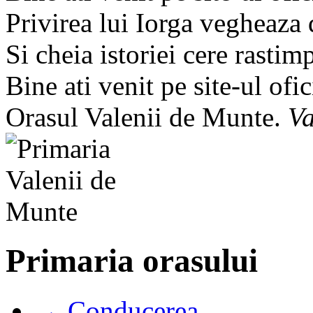
Privirea lui Iorga vegheaza
Si cheia istoriei cere rastim
Bine ati venit pe site-ul ofic
Orasul Valenii de Munte.
Va
Primaria orasului
→ Conducerea