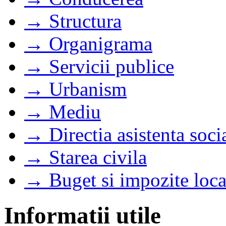
→ Structura
→ Organigrama
→ Servicii publice
→ Urbanism
→ Mediu
→ Directia asistenta soci
→ Starea civila
→ Buget si impozite loca
Informatii utile