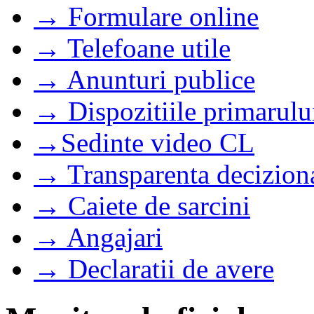
→ Formulare online
→ Telefoane utile
→ Anunturi publice
→ Dispozitiile primarulu
→Sedinte video CL
→ Transparenta decizion
→ Caiete de sarcini
→ Angajari
→ Declaratii de avere