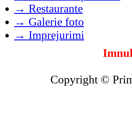
→ Restaurante
→ Galerie foto
→ Imprejurimi
Imnul
Copyright © Prim