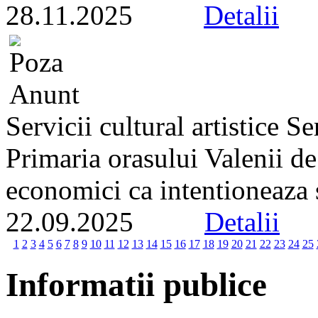
28.11.2025
Detalii
Servicii cultural artistice 
Primaria orasului Valenii d
economici ca intentioneaza s
22.09.2025
Detalii
1
2
3
4
5
6
7
8
9
10
11
12
13
14
15
16
17
18
19
20
21
22
23
24
25
Informatii publice