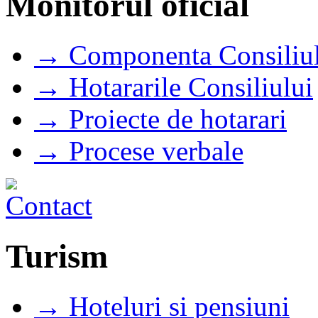
Monitorul oficial
→ Componenta Consiliul
→ Hotararile Consiliului
→ Proiecte de hotarari
→ Procese verbale
Turism
→ Hoteluri si pensiuni