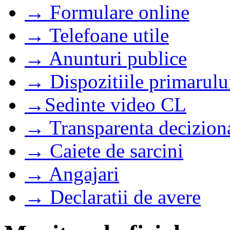
→ Formulare online
→ Telefoane utile
→ Anunturi publice
→ Dispozitiile primarulu
→Sedinte video CL
→ Transparenta decizion
→ Caiete de sarcini
→ Angajari
→ Declaratii de avere