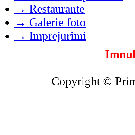
→ Restaurante
→ Galerie foto
→ Imprejurimi
Imnul
Copyright © Prim