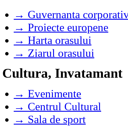
→ Guvernanta corporati
→ Proiecte europene
→ Harta orasului
→ Ziarul orasului
Cultura, Invatamant
→ Evenimente
→ Centrul Cultural
→ Sala de sport