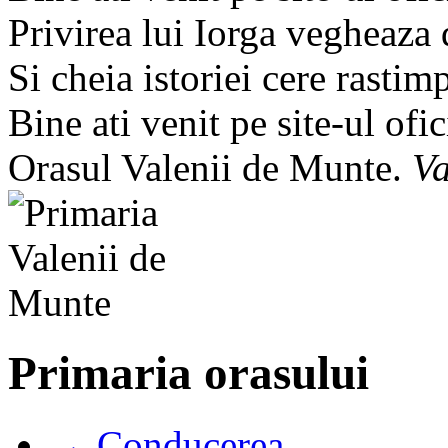
Privirea lui Iorga vegheaza
Si cheia istoriei cere rastim
Bine ati venit pe site-ul ofic
Orasul Valenii de Munte.
Va
Primaria orasului
→ Conducerea