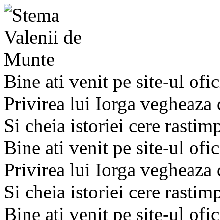
Bine ati venit pe site-ul ofic
Privirea lui Iorga vegheaza
Si cheia istoriei cere rastim
Bine ati venit pe site-ul ofic
Privirea lui Iorga vegheaza
Si cheia istoriei cere rastim
Bine ati venit pe site-ul ofic