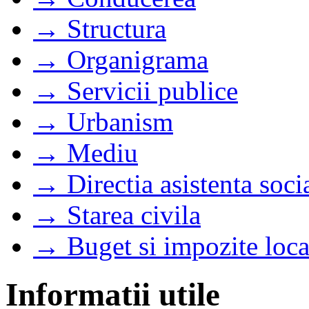
→ Structura
→ Organigrama
→ Servicii publice
→ Urbanism
→ Mediu
→ Directia asistenta soci
→ Starea civila
→ Buget si impozite loca
Informatii utile