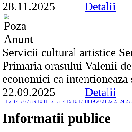
28.11.2025
Detalii
Servicii cultural artistice 
Primaria orasului Valenii d
economici ca intentioneaza s
22.09.2025
Detalii
1
2
3
4
5
6
7
8
9
10
11
12
13
14
15
16
17
18
19
20
21
22
23
24
25
Informatii publice