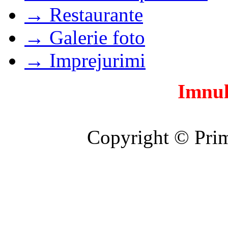
→ Restaurante
→ Galerie foto
→ Imprejurimi
Imnul
Copyright © Prim