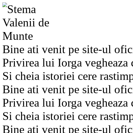
Bine ati venit pe site-ul ofic
Privirea lui Iorga vegheaza
Si cheia istoriei cere rastim
Bine ati venit pe site-ul ofic
Privirea lui Iorga vegheaza
Si cheia istoriei cere rastim
Bine ati venit pe site-ul ofic