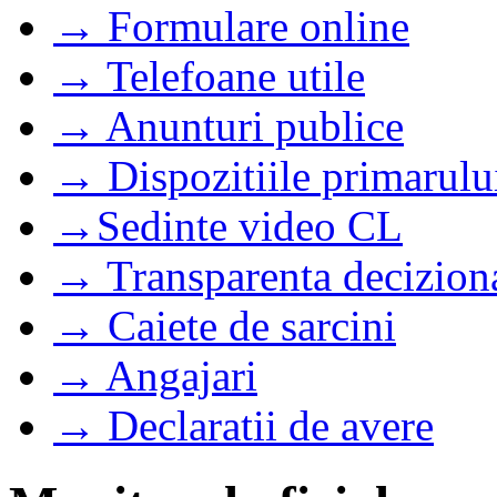
→ Formulare online
→ Telefoane utile
→ Anunturi publice
→ Dispozitiile primarulu
→Sedinte video CL
→ Transparenta decizion
→ Caiete de sarcini
→ Angajari
→ Declaratii de avere