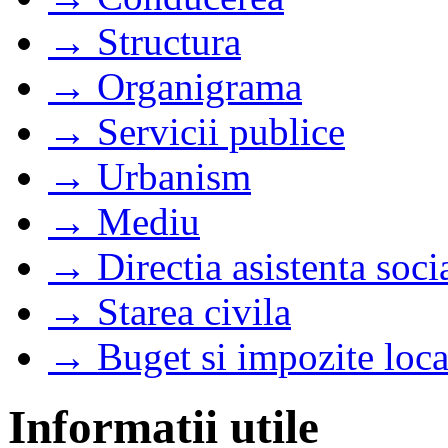
→ Structura
→ Organigrama
→ Servicii publice
→ Urbanism
→ Mediu
→ Directia asistenta soci
→ Starea civila
→ Buget si impozite loca
Informatii utile