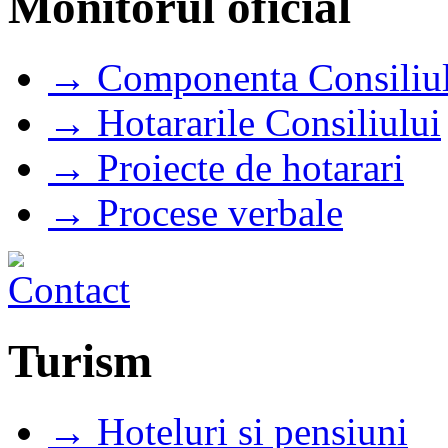
Monitorul oficial
→ Componenta Consiliul
→ Hotararile Consiliului
→ Proiecte de hotarari
→ Procese verbale
Turism
→ Hoteluri si pensiuni