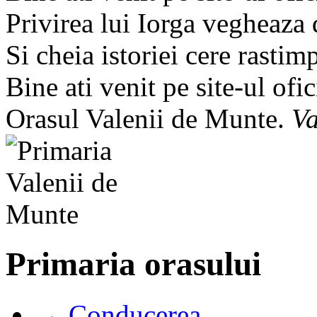
Privirea lui Iorga vegheaza
Si cheia istoriei cere rastim
Bine ati venit pe site-ul ofic
Orasul Valenii de Munte.
Va
Primaria orasului
→ Conducerea