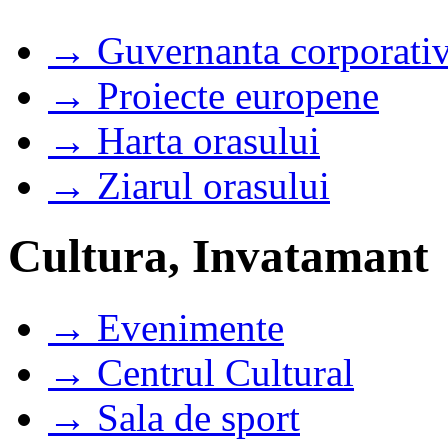
→ Guvernanta corporati
→ Proiecte europene
→ Harta orasului
→ Ziarul orasului
Cultura, Invatamant
→ Evenimente
→ Centrul Cultural
→ Sala de sport