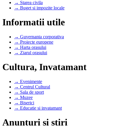
→ Starea civila
→ Buget si impozite locale
Informatii utile
→ Guvernanta corporativa
→ Proiecte europene
→ Harta orasului
→ Ziarul orasului
Cultura, Invatamant
→ Evenimente
→ Centrul Cultural
→ Sala de sport
→ Muzee
→ Biserici
→ Educatie si invatamant
Anunturi si stiri