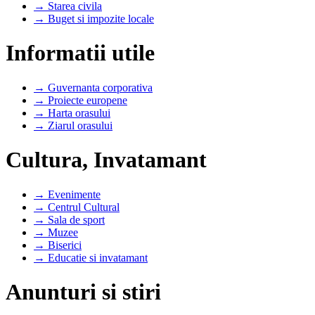
→ Starea civila
→ Buget si impozite locale
Informatii utile
→ Guvernanta corporativa
→ Proiecte europene
→ Harta orasului
→ Ziarul orasului
Cultura, Invatamant
→ Evenimente
→ Centrul Cultural
→ Sala de sport
→ Muzee
→ Biserici
→ Educatie si invatamant
Anunturi si stiri