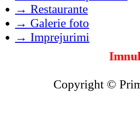
→ Restaurante
→ Galerie foto
→ Imprejurimi
Imnul
Copyright © Prim