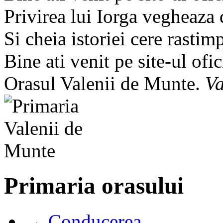
Privirea lui Iorga vegheaza
Si cheia istoriei cere rastim
Bine ati venit pe site-ul ofic
Orasul Valenii de Munte.
Va
Primaria orasului
→ Conducerea