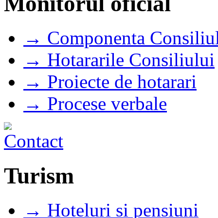
Monitorul oficial
→ Componenta Consiliul
→ Hotararile Consiliului
→ Proiecte de hotarari
→ Procese verbale
Turism
→ Hoteluri si pensiuni