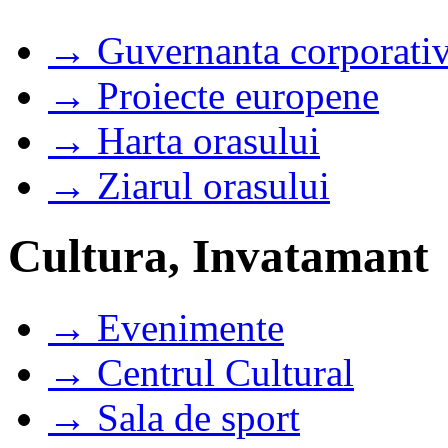
→ Guvernanta corporati
→ Proiecte europene
→ Harta orasului
→ Ziarul orasului
Cultura, Invatamant
→ Evenimente
→ Centrul Cultural
→ Sala de sport