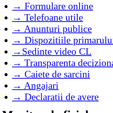
→ Formulare online
→ Telefoane utile
→ Anunturi publice
→ Dispozitiile primarulu
→Sedinte video CL
→ Transparenta decizion
→ Caiete de sarcini
→ Angajari
→ Declaratii de avere