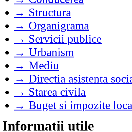
→ Structura
→ Organigrama
→ Servicii publice
→ Urbanism
→ Mediu
→ Directia asistenta soci
→ Starea civila
→ Buget si impozite loca
Informatii utile