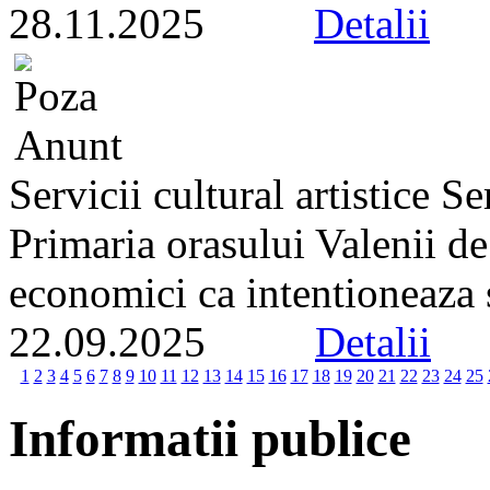
28.11.2025
Detalii
Servicii cultural artistice 
Primaria orasului Valenii d
economici ca intentioneaza s
22.09.2025
Detalii
1
2
3
4
5
6
7
8
9
10
11
12
13
14
15
16
17
18
19
20
21
22
23
24
25
Informatii publice