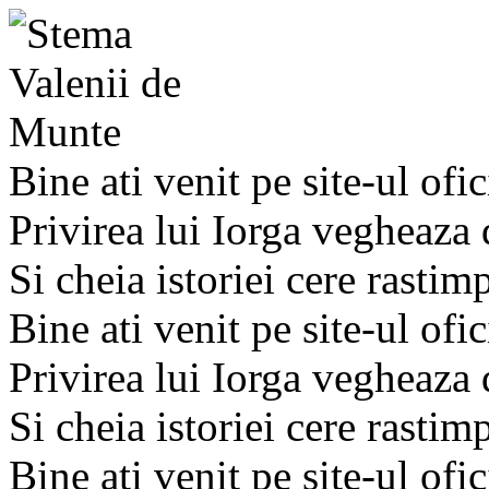
Bine ati venit pe site-ul ofic
Privirea lui Iorga vegheaza
Si cheia istoriei cere rastim
Bine ati venit pe site-ul ofic
Privirea lui Iorga vegheaza
Si cheia istoriei cere rastim
Bine ati venit pe site-ul ofic