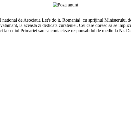
ational de Asociatia Let's do it, Romania!, cu sprijinul Ministerului de 
nvatamant, la aceasta zi dedicata curateniei. Cei care doresc sa se implice
ct la sediul Primariei sau sa contacteze responsabilul de mediu la Nr. 