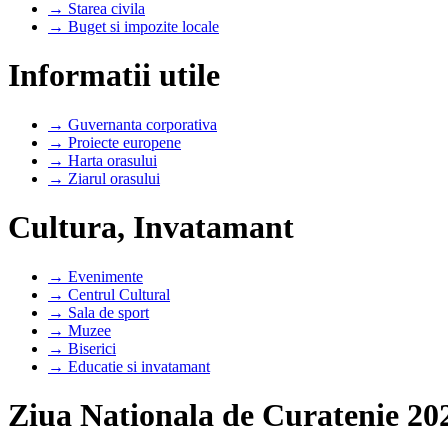
→ Starea civila
→ Buget si impozite locale
Informatii utile
→ Guvernanta corporativa
→ Proiecte europene
→ Harta orasului
→ Ziarul orasului
Cultura, Invatamant
→ Evenimente
→ Centrul Cultural
→ Sala de sport
→ Muzee
→ Biserici
→ Educatie si invatamant
Ziua Nationala de Curatenie 20