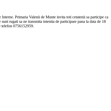
Interne. Primaria Valenii de Munte invita toti cetatenii sa participe ca
 sunt rugati sa ne transmita intentia de participare pana la data de 18
De telefon 0756152959.