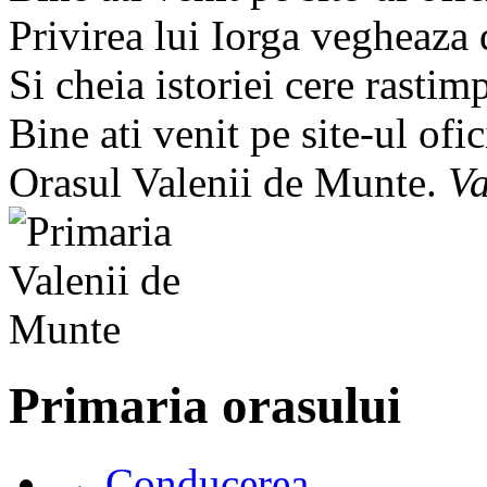
Privirea lui Iorga vegheaza
Si cheia istoriei cere rastim
Bine ati venit pe site-ul ofic
Orasul Valenii de Munte.
Va
Primaria orasului
→ Conducerea