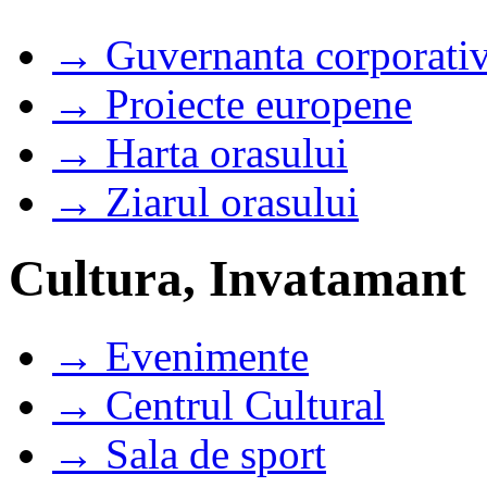
→ Guvernanta corporati
→ Proiecte europene
→ Harta orasului
→ Ziarul orasului
Cultura, Invatamant
→ Evenimente
→ Centrul Cultural
→ Sala de sport