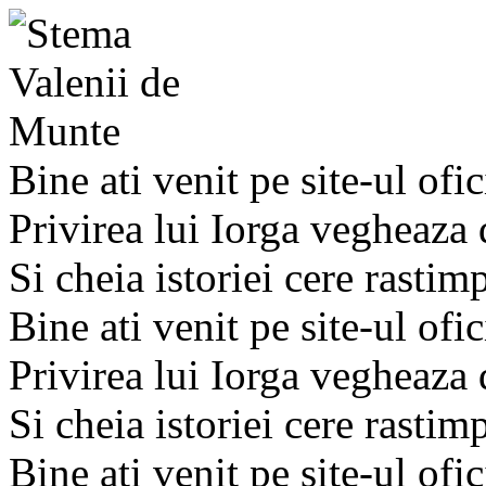
Bine ati venit pe site-ul ofic
Privirea lui Iorga vegheaza
Si cheia istoriei cere rastim
Bine ati venit pe site-ul ofic
Privirea lui Iorga vegheaza
Si cheia istoriei cere rastim
Bine ati venit pe site-ul ofic