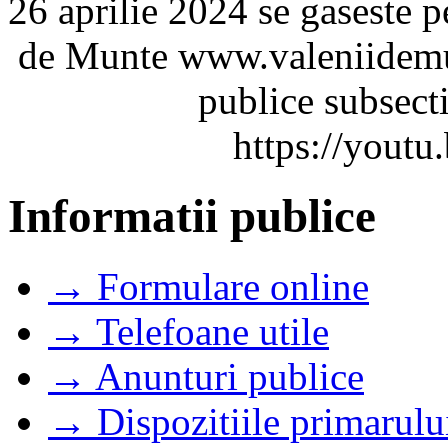
26 aprilie 2024 se gaseste pe
de Munte www.valeniidemun
publice subsecti
https://you
Informatii publice
→ Formulare online
→ Telefoane utile
→ Anunturi publice
→ Dispozitiile primarulu