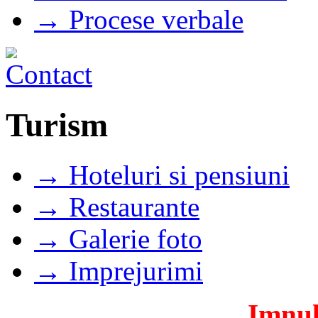
→ Procese verbale
Turism
→ Hoteluri si pensiuni
→ Restaurante
→ Galerie foto
→ Imprejurimi
Imnul