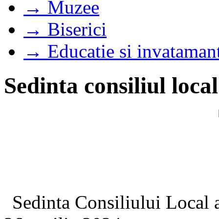
→ Muzee
→ Biserici
→ Educatie si invataman
Sedinta consiliul loca
Sedinta Consiliului Local 