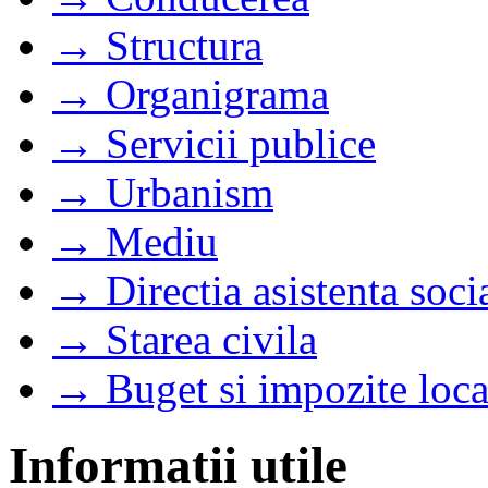
→ Structura
→ Organigrama
→ Servicii publice
→ Urbanism
→ Mediu
→ Directia asistenta soci
→ Starea civila
→ Buget si impozite loca
Informatii utile