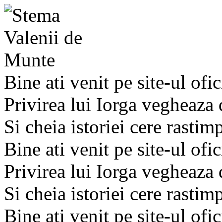
Bine ati venit pe site-ul ofic
Privirea lui Iorga vegheaza
Si cheia istoriei cere rastim
Bine ati venit pe site-ul ofic
Privirea lui Iorga vegheaza
Si cheia istoriei cere rastim
Bine ati venit pe site-ul ofic