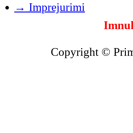
→ Imprejurimi
Imnul
Copyright © Prim