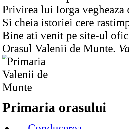
Privirea lui Iorga vegheaza
Si cheia istoriei cere rastim
Bine ati venit pe site-ul ofic
Orasul Valenii de Munte.
Va
Primaria orasului
→ Conducerea