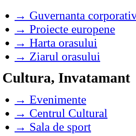
→ Guvernanta corporati
→ Proiecte europene
→ Harta orasului
→ Ziarul orasului
Cultura, Invatamant
→ Evenimente
→ Centrul Cultural
→ Sala de sport