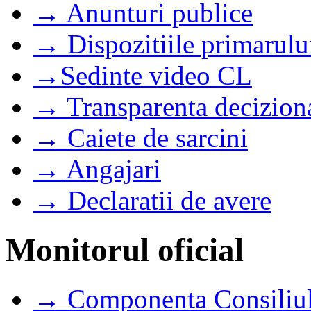
→ Anunturi publice
→ Dispozitiile primarulu
→Sedinte video CL
→ Transparenta decizion
→ Caiete de sarcini
→ Angajari
→ Declaratii de avere
Monitorul oficial
→ Componenta Consiliul