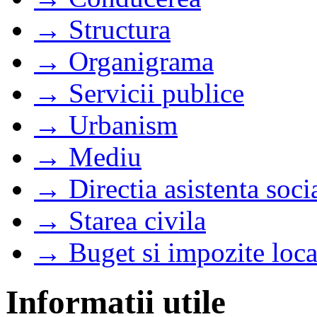
→ Structura
→ Organigrama
→ Servicii publice
→ Urbanism
→ Mediu
→ Directia asistenta soci
→ Starea civila
→ Buget si impozite loca
Informatii utile