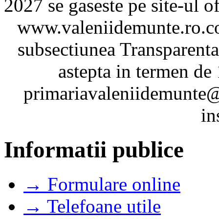
2027 se gaseste pe site-ul o
www.valeniidemunte.ro.co
subsectiunea Transparenta
astepta in termen de 
primariavaleniidemunte@
in
Informatii publice
→ Formulare online
→ Telefoane utile