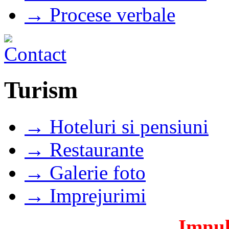
→ Procese verbale
Turism
→ Hoteluri si pensiuni
→ Restaurante
→ Galerie foto
→ Imprejurimi
Imnul