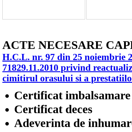
ACTE NECESARE CAP
H.C.L. nr. 97 din 25 noiembrie 
71829.11.2010 privind reactualiza
cimitirul orasului si a prestatiilo
Certificat imbalsamare
Certificat deces
Adeverinta de inhumar