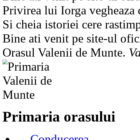
Privirea lui Iorga vegheaza
Si cheia istoriei cere rastim
Bine ati venit pe site-ul ofic
Orasul Valenii de Munte.
Va
Primaria orasului
→ Conducerea