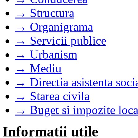
→ Structura
→ Organigrama
→ Servicii publice
→ Urbanism
→ Mediu
→ Directia asistenta soci
→ Starea civila
→ Buget si impozite loca
Informatii utile