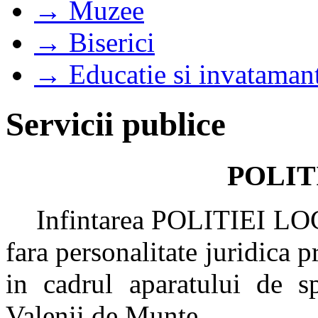
→ Muzee
→ Biserici
→ Educatie si invataman
Servicii publice
POLIT
Infintarea POLITIEI LOCA
fara personalitate juridica p
in cadrul aparatului de sp
Valenii de Munte.