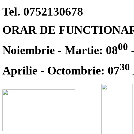
Tel. 0752130678
ORAR DE FUNCTIONA
00
Noiembrie - Martie: 08
-
30
Aprilie - Octombrie: 07