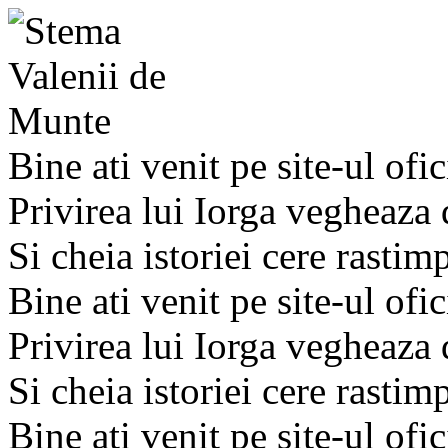
Bine ati venit pe site-ul ofic
Privirea lui Iorga vegheaza
Si cheia istoriei cere rastim
Bine ati venit pe site-ul ofic
Privirea lui Iorga vegheaza
Si cheia istoriei cere rastim
Bine ati venit pe site-ul ofic