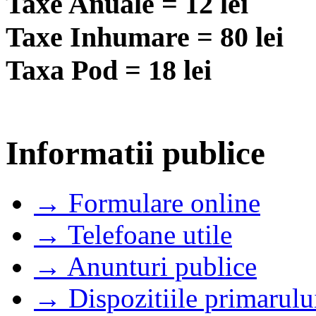
Taxe Anuale = 12 lei
Taxe Inhumare = 80 lei
Taxa Pod = 18 lei
Informatii publice
→ Formulare online
→ Telefoane utile
→ Anunturi publice
→ Dispozitiile primarulu