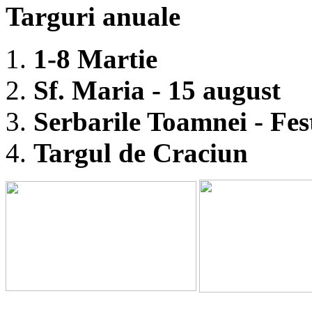
Targuri anuale
1-8 Martie
Sf. Maria - 15 august
Serbarile Toamnei - Fest
Targul de Craciun