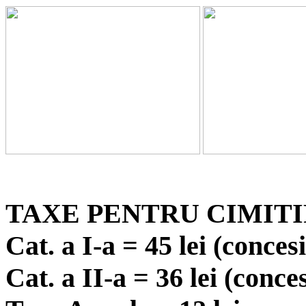
TAXE PENTRU CIMIT
Cat. a I-a = 45 lei (conces
Cat. a II-a = 36 lei (conce