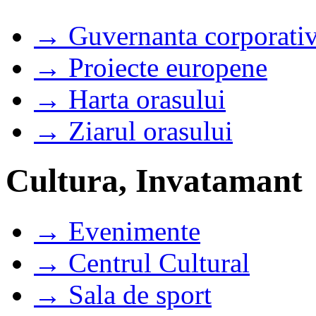
→ Guvernanta corporati
→ Proiecte europene
→ Harta orasului
→ Ziarul orasului
Cultura, Invatamant
→ Evenimente
→ Centrul Cultural
→ Sala de sport