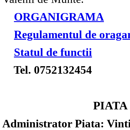
ORGANIGRAMA
Regulamentul de oragan
Statul de functii
Tel. 0752132454
PIATA
Administrator Piata: Vint