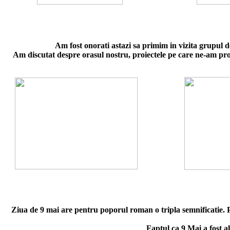
Am fost onorati astazi sa primim in vizita grupul
Am discutat despre orasul nostru, proiectele pe care ne-am propu
Ziua de 9 mai are pentru poporul roman o tripla semnificatie. 
Faptul ca 9 Mai a fost a