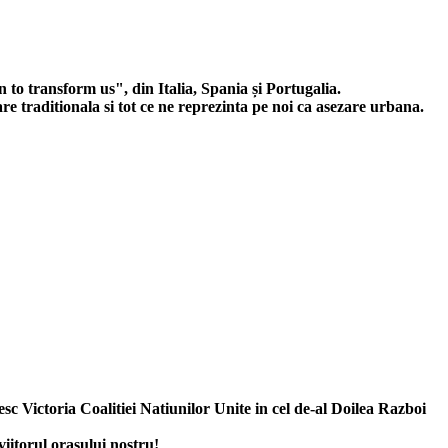
o transform us", din Italia, Spania și Portugalia.
re traditionala si tot ce ne reprezinta pe noi ca asezare urbana.
 Victoria Coalitiei Natiunilor Unite in cel de-al Doilea Razboi
viitorul orasului nostru!