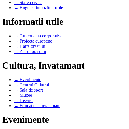
→ Starea civila
→ Buget si impozite locale
Informatii utile
→ Guvernanta corporativa
→ Proiecte europene
→ Harta orasului
→ Ziarul orasului
Cultura, Invatamant
→ Evenimente
→ Centrul Cultural
→ Sala de sport
→ Muzee
→ Biserici
→ Educatie si invatamant
Evenimente