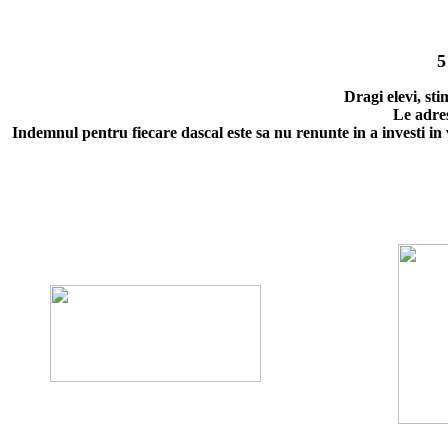
5
Dragi elevi, sti
Le adres
Indemnul pentru fiecare dascal este sa nu renunte in a investi in viet