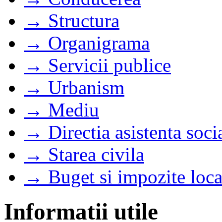
→ Structura
→ Organigrama
→ Servicii publice
→ Urbanism
→ Mediu
→ Directia asistenta soci
→ Starea civila
→ Buget si impozite loca
Informatii utile