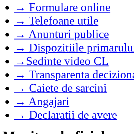
→ Formulare online
→ Telefoane utile
→ Anunturi publice
→ Dispozitiile primarulu
→Sedinte video CL
→ Transparenta decizion
→ Caiete de sarcini
→ Angajari
→ Declaratii de avere