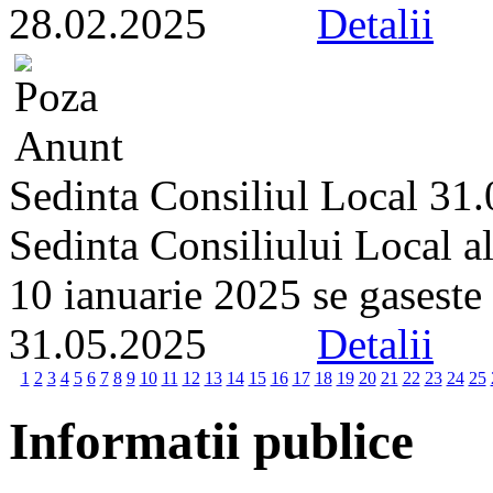
28.02.2025
Detalii
Sedinta Consiliul Local 31
Sedinta Consiliului Local a
10 ianuarie 2025 se gaseste p
31.05.2025
Detalii
1
2
3
4
5
6
7
8
9
10
11
12
13
14
15
16
17
18
19
20
21
22
23
24
25
Informatii publice