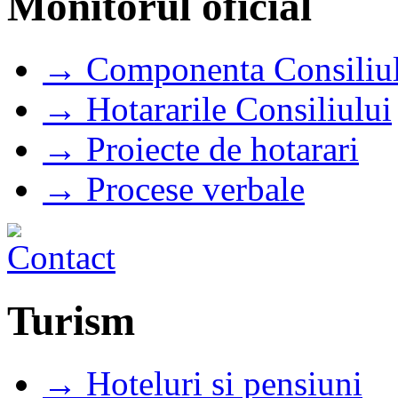
Monitorul oficial
→ Componenta Consiliul
→ Hotararile Consiliului
→ Proiecte de hotarari
→ Procese verbale
Turism
→ Hoteluri si pensiuni