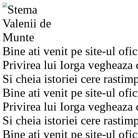
Bine ati venit pe site-ul ofic
Privirea lui Iorga vegheaza
Si cheia istoriei cere rastim
Bine ati venit pe site-ul ofic
Privirea lui Iorga vegheaza
Si cheia istoriei cere rastim
Bine ati venit pe site-ul ofic