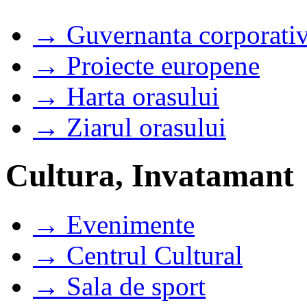
→ Guvernanta corporati
→ Proiecte europene
→ Harta orasului
→ Ziarul orasului
Cultura, Invatamant
→ Evenimente
→ Centrul Cultural
→ Sala de sport