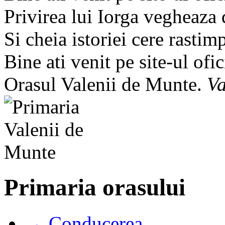
Privirea lui Iorga vegheaza
Si cheia istoriei cere rastim
Bine ati venit pe site-ul ofic
Orasul Valenii de Munte.
Va
Primaria orasului
→ Conducerea