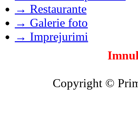
→ Restaurante
→ Galerie foto
→ Imprejurimi
Imnul
Copyright © Prim