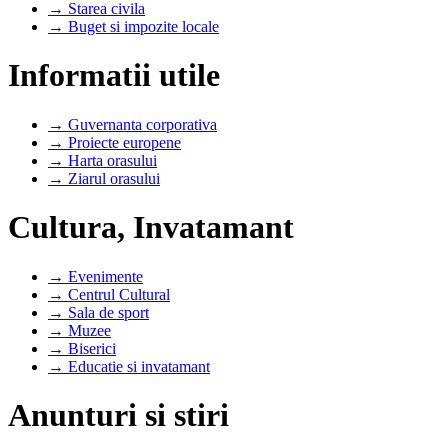
→ Starea civila
→ Buget si impozite locale
Informatii utile
→ Guvernanta corporativa
→ Proiecte europene
→ Harta orasului
→ Ziarul orasului
Cultura, Invatamant
→ Evenimente
→ Centrul Cultural
→ Sala de sport
→ Muzee
→ Biserici
→ Educatie si invatamant
Anunturi si stiri