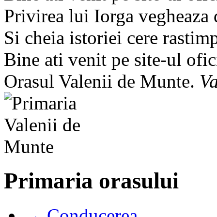
Privirea lui Iorga vegheaza
Si cheia istoriei cere rastim
Bine ati venit pe site-ul ofic
Orasul Valenii de Munte.
Va
Primaria orasului
→ Conducerea