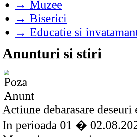
→ Muzee
→ Biserici
→ Educatie si invataman
Anunturi si stiri
Actiune debarasare deseuri e
In perioada 01 � 02.08.202