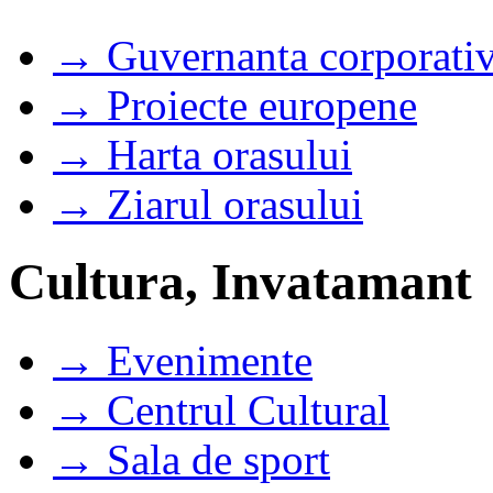
→ Guvernanta corporati
→ Proiecte europene
→ Harta orasului
→ Ziarul orasului
Cultura, Invatamant
→ Evenimente
→ Centrul Cultural
→ Sala de sport