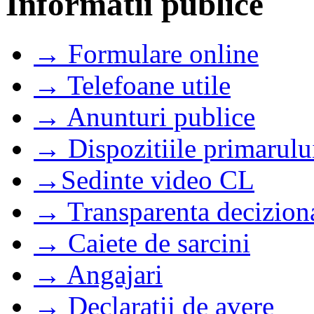
Informatii publice
→ Formulare online
→ Telefoane utile
→ Anunturi publice
→ Dispozitiile primarulu
→Sedinte video CL
→ Transparenta decizion
→ Caiete de sarcini
→ Angajari
→ Declaratii de avere