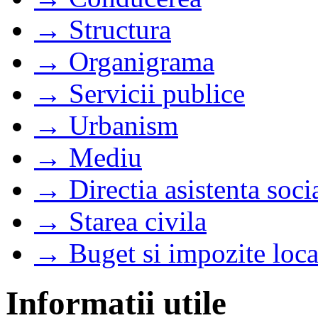
→ Structura
→ Organigrama
→ Servicii publice
→ Urbanism
→ Mediu
→ Directia asistenta soci
→ Starea civila
→ Buget si impozite loca
Informatii utile