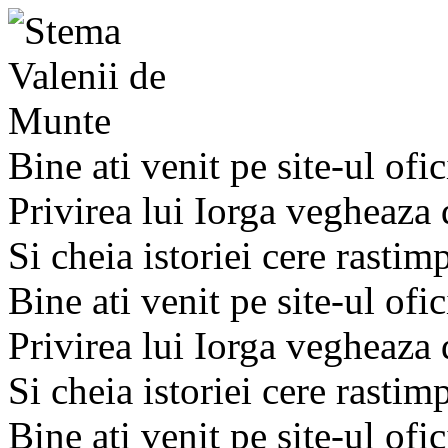
Bine ati venit pe site-ul ofic
Privirea lui Iorga vegheaza
Si cheia istoriei cere rastim
Bine ati venit pe site-ul ofic
Privirea lui Iorga vegheaza
Si cheia istoriei cere rastim
Bine ati venit pe site-ul ofic