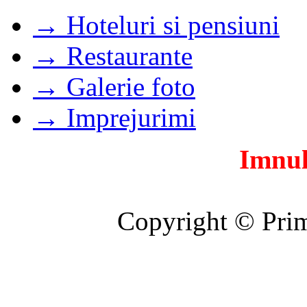
→ Hoteluri si pensiuni
→ Restaurante
→ Galerie foto
→ Imprejurimi
Imnul
Copyright © Prim