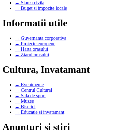
→ Starea civila
→ Buget si impozite locale
Informatii utile
→ Guvernanta corporativa
→ Proiecte europene
→ Harta orasului
→ Ziarul orasului
Cultura, Invatamant
→ Evenimente
→ Centrul Cultural
→ Sala de sport
→ Muzee
→ Biserici
→ Educatie si invatamant
Anunturi si stiri