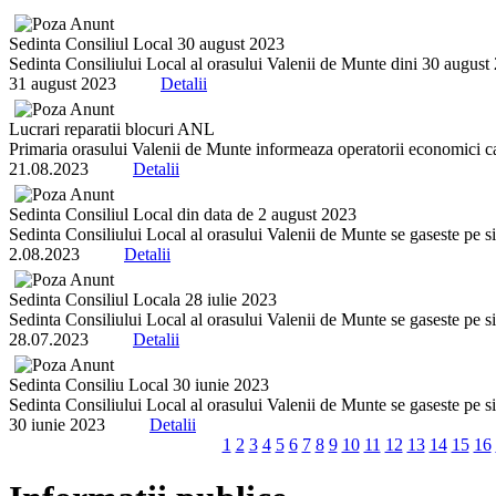
Sedinta Consiliul Local 30 august 2023
Sedinta Consiliului Local al orasului Valenii de Munte dini 30 august 20
31 august 2023
Detalii
Lucrari reparatii blocuri ANL
Primaria orasului Valenii de Munte informeaza operatorii economici ca 
21.08.2023
Detalii
Sedinta Consiliul Local din data de 2 august 2023
Sedinta Consiliului Local al orasului Valenii de Munte se gaseste pe sit
2.08.2023
Detalii
Sedinta Consiliul Locala 28 iulie 2023
Sedinta Consiliului Local al orasului Valenii de Munte se gaseste pe sit
28.07.2023
Detalii
Sedinta Consiliu Local 30 iunie 2023
Sedinta Consiliului Local al orasului Valenii de Munte se gaseste pe sit
30 iunie 2023
Detalii
1
2
3
4
5
6
7
8
9
10
11
12
13
14
15
16