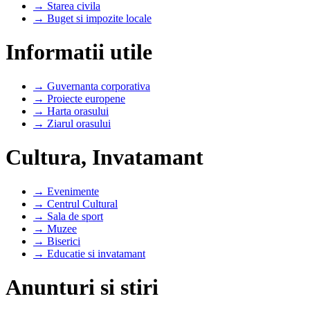
→ Starea civila
→ Buget si impozite locale
Informatii utile
→ Guvernanta corporativa
→ Proiecte europene
→ Harta orasului
→ Ziarul orasului
Cultura, Invatamant
→ Evenimente
→ Centrul Cultural
→ Sala de sport
→ Muzee
→ Biserici
→ Educatie si invatamant
Anunturi si stiri