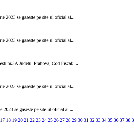
 2023 se gaseste pe site-ul oficial al...
 2023 se gaseste pe site-ul oficial al...
esti nr.3A Judetul Prahova, Cod Fiscal: ...
 2023 se gaseste pe site-ul oficial al...
2023 se gaseste pe site-ul oficial al ...
17
18
19
20
21
22
23
24
25
26
27
28
29
30
31
32
33
34
35
36
37
38
3