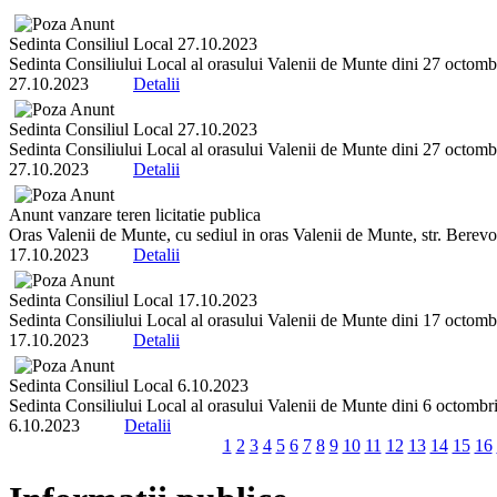
Sedinta Consiliul Local 27.10.2023
Sedinta Consiliului Local al orasului Valenii de Munte dini 27 octombrie
27.10.2023
Detalii
Sedinta Consiliul Local 27.10.2023
Sedinta Consiliului Local al orasului Valenii de Munte dini 27 octombrie
27.10.2023
Detalii
Anunt vanzare teren licitatie publica
Oras Valenii de Munte, cu sediul in oras Valenii de Munte, str. Berevo
17.10.2023
Detalii
Sedinta Consiliul Local 17.10.2023
Sedinta Consiliului Local al orasului Valenii de Munte dini 17 octombrie
17.10.2023
Detalii
Sedinta Consiliul Local 6.10.2023
Sedinta Consiliului Local al orasului Valenii de Munte dini 6 octombrie 
6.10.2023
Detalii
1
2
3
4
5
6
7
8
9
10
11
12
13
14
15
16