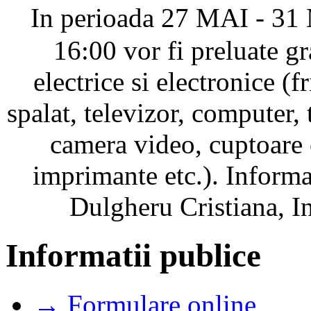
In perioada 27 MAI - 31 
16:00 vor fi preluate gr
electrice si electronice (f
spalat, televizor, computer,
camera video, cuptoare 
imprimante etc.). Inform
Dulgheru Cristiana, I
Informatii publice
→ Formulare online