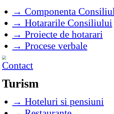
→ Componenta Consiliul
→ Hotararile Consiliului
→ Proiecte de hotarari
→ Procese verbale
Turism
→ Hoteluri si pensiuni
→ Restaurante