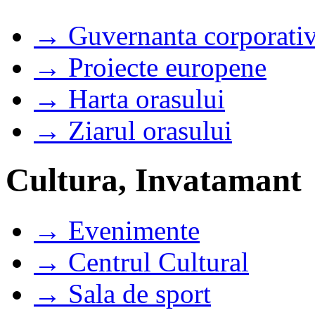
→ Guvernanta corporati
→ Proiecte europene
→ Harta orasului
→ Ziarul orasului
Cultura, Invatamant
→ Evenimente
→ Centrul Cultural
→ Sala de sport