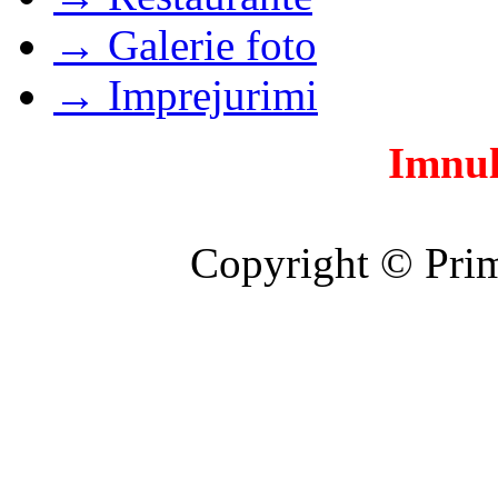
→ Galerie foto
→ Imprejurimi
Imnul
Copyright © Prim