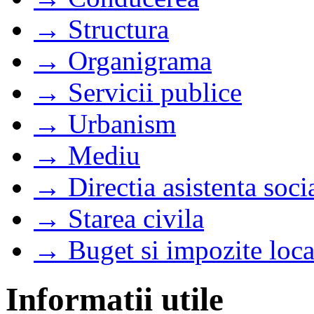
→ Structura
→ Organigrama
→ Servicii publice
→ Urbanism
→ Mediu
→ Directia asistenta soci
→ Starea civila
→ Buget si impozite loca
Informatii utile