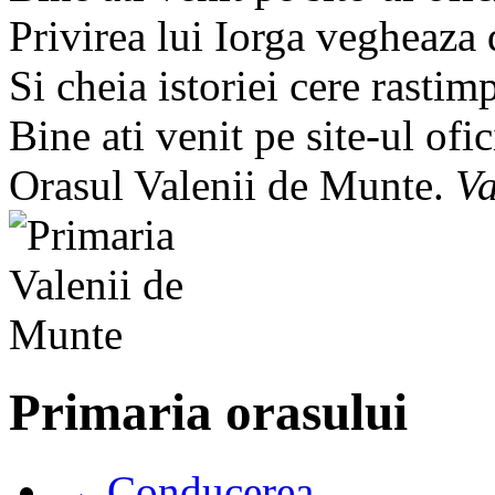
Privirea lui Iorga vegheaza
Si cheia istoriei cere rastim
Bine ati venit pe site-ul ofic
Orasul Valenii de Munte.
Va
Primaria orasului
→ Conducerea