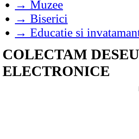
→ Muzee
→ Biserici
→ Educatie si invataman
COLECTAM DESEUR
ELECTRONICE