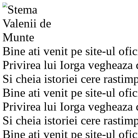
Bine ati venit pe site-ul ofic
Privirea lui Iorga vegheaza
Si cheia istoriei cere rastim
Bine ati venit pe site-ul ofic
Privirea lui Iorga vegheaza
Si cheia istoriei cere rastim
Bine ati venit pe site-ul ofic